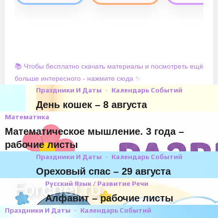
📚 Чтобы бесплатно скачать материалы и посмотреть ещё
больше интересного - нажмите сюда ✨
Праздники И Даты
Календарь Событий
День кошек – 8 августа
Математика
Математическое мышление. 3 года –
рабочие листы
Праздники И Даты
Календарь Событий
Ореховый спас – 29 августа
Русский Язык / Развитие Речи
Алфавит – рабочие листы
Праздники И Даты
Календарь Событий