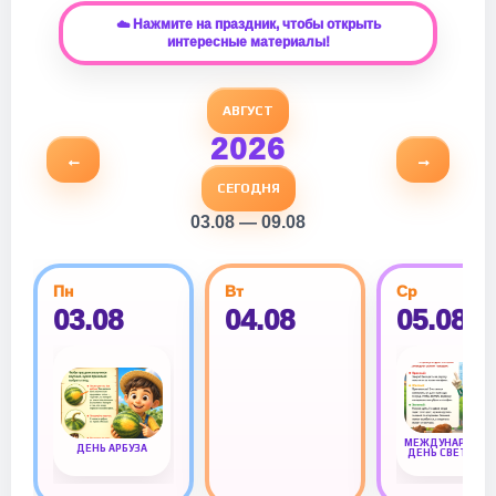
☁️ Нажмите на праздник, чтобы открыть
интересные материалы!
АВГУСТ
2026
←
→
СЕГОДНЯ
03.08 — 09.08
Пн
Вт
Ср
03.08
04.08
05.08
МЕЖДУНАРОДН
ДЕНЬ АРБУЗА
ДЕНЬ СВЕТОФО