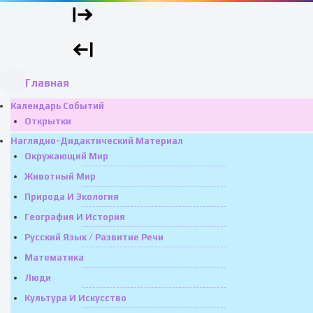
Главная
Календарь Событий
Открытки
Наглядно-Дидактический Материал
Окружающий Мир
Животный Мир
Природа И Экология
География И История
Русский Язык / Развитие Речи
Математика
Люди
Культура И Искусство