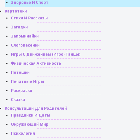
Здоровье И Спорт
Картотеки
Стихи И Рассказы
Загадки
Запоминайки
Слогопесенки
Игры С Движением (игро-Танцы)
Физическая Активность
Потешки
Печатные Игры
Раскраски
Сказки
Консультации Для Родителей
Праздники И Даты
Окружающий Мир
Психология