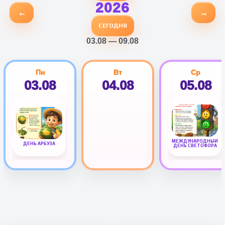
2026
←
→
СЕГОДНЯ
03.08 — 09.08
Пн
Вт
Ср
03.08
04.08
05.08
МЕЖДУНАРОДНЫЙ
ДЕНЬ АРБУЗА
ДЕНЬ СВЕТОФОРА