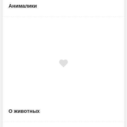
Анималики
О животных