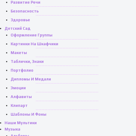
Развитие Речи
Безопасность
Здоровье
Детский Сад
Оформление Группы
Картинки На Шкафчики
Макеты
Таблички, Знаки
Портфолио
Дипломы И Медали
Эмоции
Алфавиты
Клипарт
Шаблоны И Фоны
Наши Мультики
Музыка
Альбомы