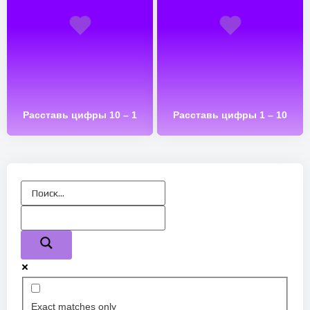
Расставь цифры 10 – 1
Расставь цифры 1 – 10
Exact matches only