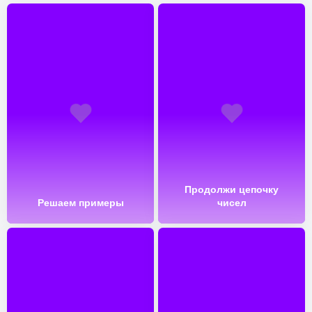
Продолжи цепочку
Решаем примеры
чисел