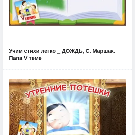
Учим стихи легко _ ДОЖДЬ, С. Маршак.
Папа V теме