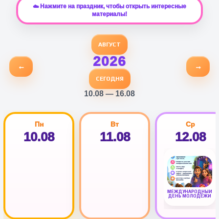
☁️ Нажмите на праздник, чтобы открыть интересные
материалы!
АВГУСТ
2026
←
→
СЕГОДНЯ
10.08 — 16.08
Пн
Вт
Ср
10.08
11.08
12.08
МЕЖДУНАРОДНЫЙ
ДЕНЬ МОЛОДЁЖИ