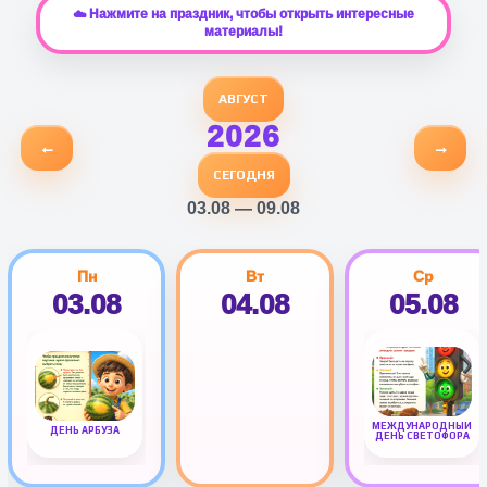
☁️ Нажмите на праздник, чтобы открыть интересные
материалы!
АВГУСТ
2026
←
→
СЕГОДНЯ
03.08 — 09.08
Пн
Вт
Ср
03.08
04.08
05.08
МЕЖДУНАРОДНЫЙ
ДЕНЬ АРБУЗА
ДЕНЬ СВЕТОФОРА