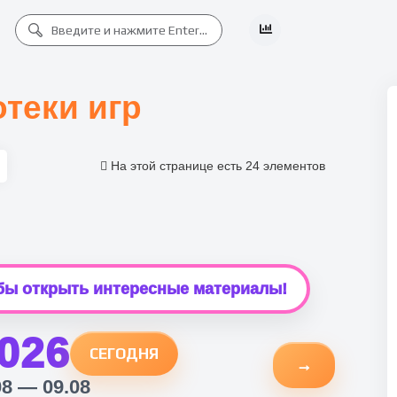
отеки игр
На этой странице есть 24 элементов
обы открыть интересные материалы!
026
СЕГОДНЯ
→
08 — 09.08