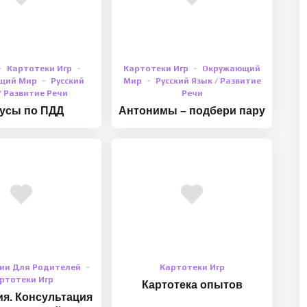
Картотеки Игр
Картотеки Игр
Окружающий
щий Мир
Русский
Мир
Русский Язык / Развитие
/ Развитие Речи
Речи
усы по ПДД
Антонимы – подбери пару
ии Для Родителей
Картотеки Игр
ртотеки Игр
Картотека опытов
я. Консультация