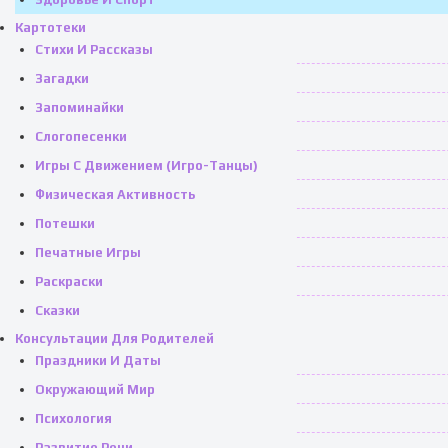
Картотеки
Стихи И Рассказы
Загадки
Запоминайки
Слогопесенки
Игры С Движением (игро-Танцы)
Физическая Активность
Потешки
Печатные Игры
Раскраски
Сказки
Консультации Для Родителей
Праздники И Даты
Окружающий Мир
Психология
Развитие Речи