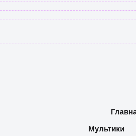
Главн
Мультики