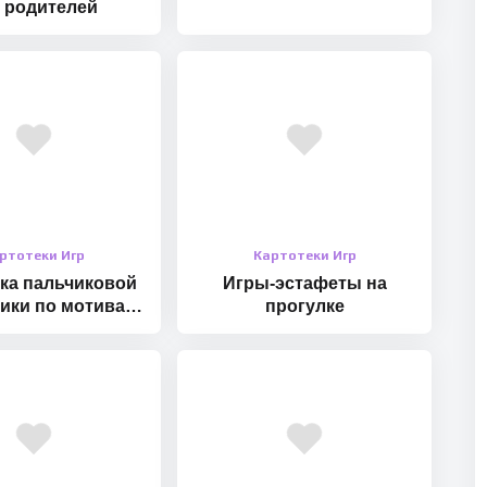
 родителей
ртотеки Игр
Картотеки Игр
ка пальчиковой
Игры-эстафеты на
ики по мотивам
прогулке
сказок