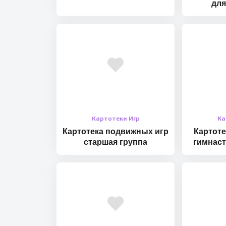
для
Картотеки Игр
Ка
Картотека подвижных игр
Картоте
старшая группа
гимнаст