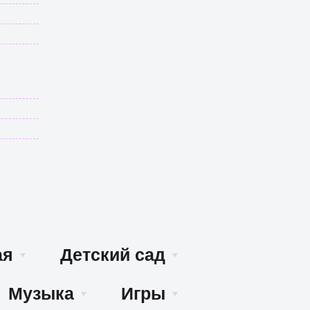
ая
Детский сад
Музыка
Игры