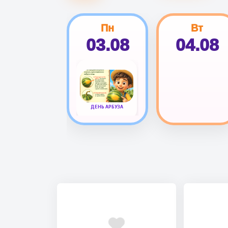
Пн
Вт
03.08
04.08
ДЕНЬ АРБУЗА