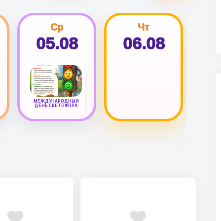
Ср
Чт
05.08
06.08
0
МЕЖДУНАРОДНЫЙ
ДЕНЬ СВЕТОФОРА