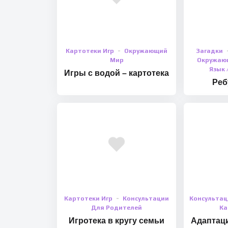
Картотеки Игр
Окружающий
Загадки
Мир
Окружаю
Язык 
Игры с водой – картотека
Реб
Картотеки Игр
Консультации
Консультац
Для Родителей
Ка
Игротека в кругу семьи
Адаптаци