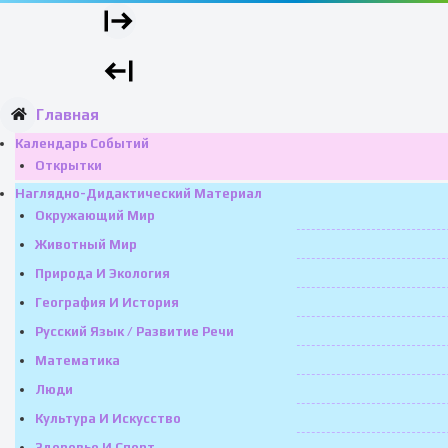
Главная
Календарь Событий
Открытки
Наглядно-Дидактический Материал
Окружающий Мир
Животный Мир
Природа И Экология
География И История
Русский Язык / Развитие Речи
Математика
Люди
Культура И Искусство
Здоровье И Спорт