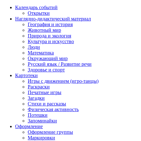
Календарь событий
Открытки
Наглядно-дидактический материал
География и история
Животный мир
Природа и экология
Культура и искусство
Люди
Математика
Окружающий мир
Русский язык / Развитие речи
Здоровье и спорт
Картотеки
Игры с движением (игро-танцы)
Раскраски
Печатные игры
Загадки
Стихи и рассказы
Физическая активность
Потешки
Запоминайки
Оформление
Оформление группы
Маркировки