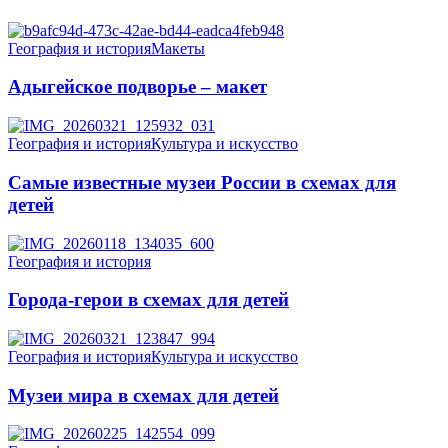
География и история
Макеты
Адыгейское подворье – макет
География и история
Культура и искусство
Самые известные музеи России в схемах для
детей
География и история
Города-герои в схемах для детей
География и история
Культура и искусство
Музеи мира в схемах для детей