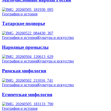
География и история
Татарское подворье
География и история
Культура и искусство
Народные промыслы
География и история
Культура и искусство
Римская мифология
География и история
Культура и искусство
Египетская мифология
География и история