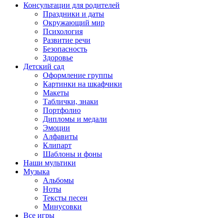
Консультации для родителей
Праздники и даты
Окружающий мир
Психология
Развитие речи
Безопасность
Здоровье
Детский сад
Оформление группы
Картинки на шкафчики
Макеты
Таблички, знаки
Портфолио
Дипломы и медали
Эмоции
Алфавиты
Клипарт
Шаблоны и фоны
Наши мультики
Музыка
Альбомы
Ноты
Тексты песен
Минусовки
Все игры