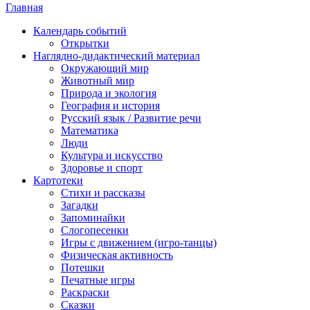
Главная
Календарь событий
Открытки
Наглядно-дидактический материал
Окружающий мир
Животный мир
Природа и экология
География и история
Русский язык / Развитие речи
Математика
Люди
Культура и искусство
Здоровье и спорт
Картотеки
Стихи и рассказы
Загадки
Запоминайки
Слогопесенки
Игры с движением (игро-танцы)
Физическая активность
Потешки
Печатные игры
Раскраски
Сказки