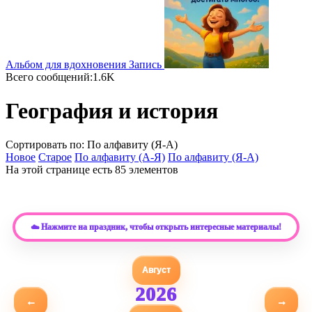
Альбом для вдохновения
Запись
Всего сообщений:1.6K
География и история
Сортировать по: По алфавиту (Я-А)
Новое
Старое
По алфавиту (А-Я)
По алфавиту (Я-А)
На этой странице есть 85 элементов
☁️ Нажмите на праздник, чтобы открыть интересные материалы!
Август
2026
←
→