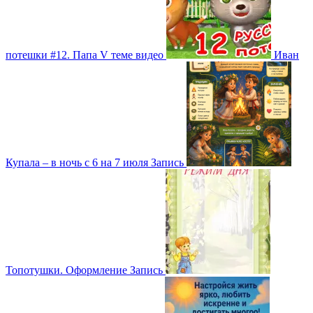
потешки #12. Папа V теме
видео
Иван
Купала – в ночь с 6 на 7 июля
Запись
Топотушки. Оформление
Запись