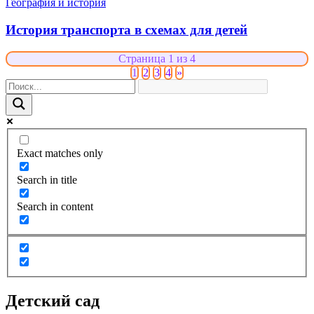
География и история
История транспорта в схемах для детей
Страница 1 из 4
1
2
3
4
»
Exact matches only
Search in title
Search in content
Детский сад