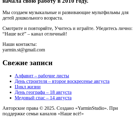
начала свою работу в 2010 году.
Мы создаем музыкальные и развивающие мультфильмы для
детей дошкольного возраста.
Смотрите и повторяйте, Учитесь и играйте. Убедитесь лично:
“Наше всё” – канал отличный!
Наши контакты:
yarmin.st@gmail.com
Свежие записи
Алфавит – рабочие листы
День строителя – второе воскресенье августа
Цикл жизни
День географа – 18 августа
Медовый спас – 14 августа
Авторские права © 2025. Создано «YarminStudio». При
поддержке семьи каналов «Наше всё!»