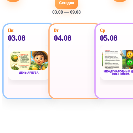
Сегодня
03.08 — 09.08
Пн
Вт
Ср
03.08
04.08
05.08
МЕЖДУНАРОДНЫЙ Д
ДЕНЬ АРБУЗА
СВЕТОФОРА