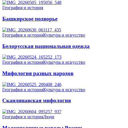
География и история
Башкирское подворье
География и история
Культура и искусство
Белорусская национальная одежда
География и история
Культура и искусство
Мифология разных народов
География и история
Культура и искусство
Скандинавская мифология
География и история
Люди
Малочисленные народы России