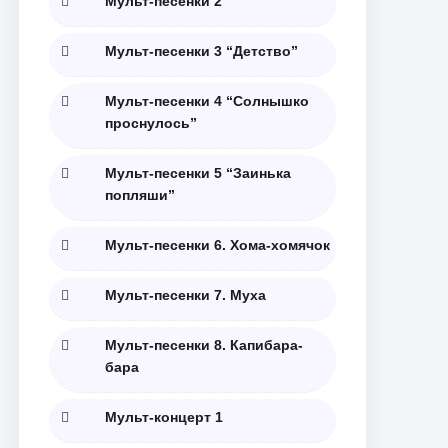
Мульт-песенки 2
Мульт-песенки 3 “Детство”
Мульт-песенки 4 “Солнышко
проснулось”
Мульт-песенки 5 “Заинька
попляши”
Мульт-песенки 6. Хома-хомячок
Мульт-песенки 7. Муха
Мульт-песенки 8. Капибара-
бара
Мульт-концерт 1