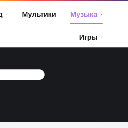
д
Мультики
Музыка
Игры