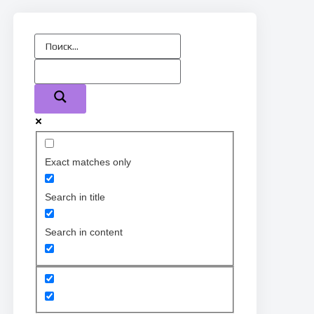
Exact matches only
Search in title
Search in content
Пт
Сб
Вс