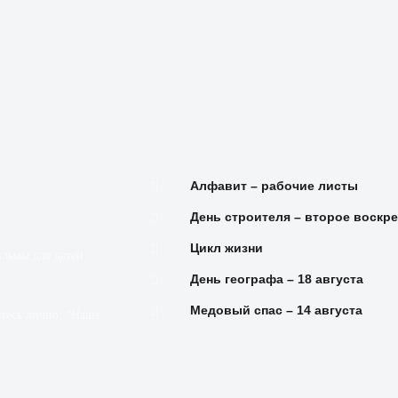
Алфавит – рабочие листы
День строителя – второе воскре
Цикл жизни
льмы для детей
День географа – 18 августа
Медовый спас – 14 августа
итесь лично: “Наше