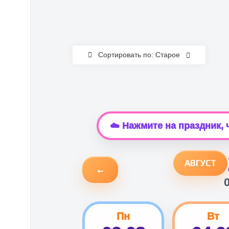
Сортировать по: Старое
☁️ Нажмите на праздник,
АВГУСТ
←
Пн
Вт