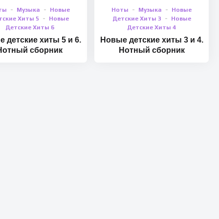
ты
Музыка
Новые
Ноты
Музыка
Новые
тские Хиты 5
Новые
Детские Хиты 3
Новые
Детские Хиты 6
Детские Хиты 4
 детские хиты 5 и 6.
Новые детские хиты 3 и 4.
Нотный сборник
Нотный сборник