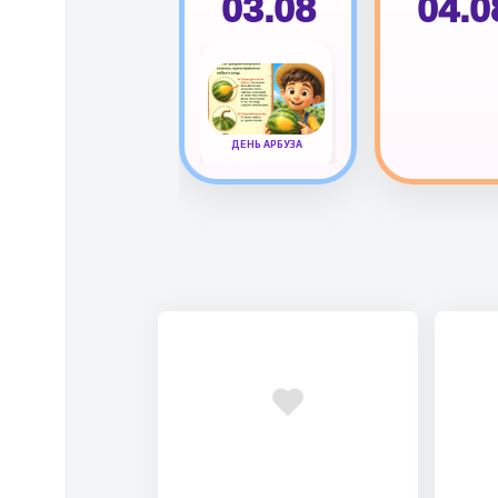
03.08
04.0
ДЕНЬ АРБУЗА