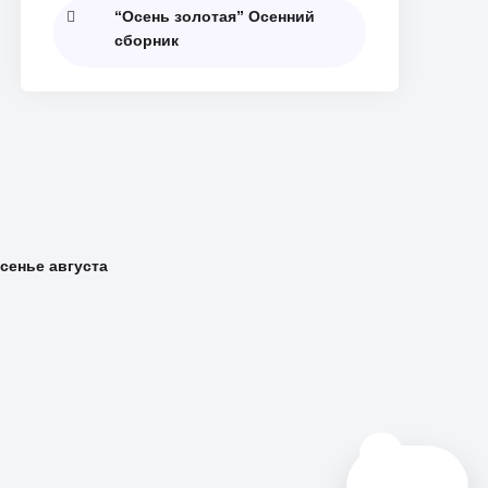
“Осень золотая” Осенний
сборник
сенье августа
🗺️