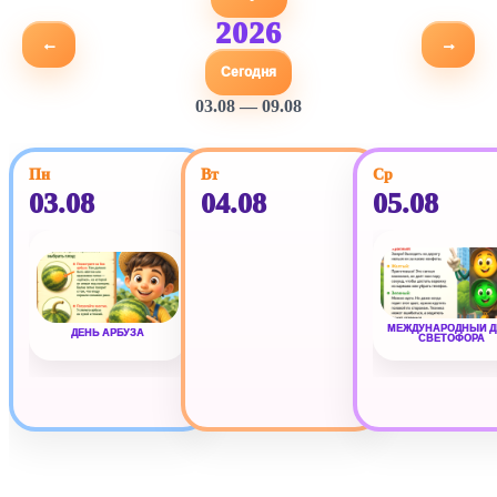
2026
←
→
Сегодня
03.08 — 09.08
Пн
Вт
Ср
03.08
04.08
05.08
МЕЖДУНАРОДНЫЙ Д
ДЕНЬ АРБУЗА
СВЕТОФОРА