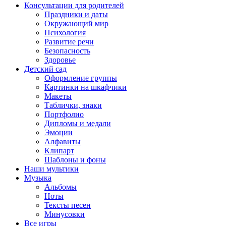
Консультации для родителей
Праздники и даты
Окружающий мир
Психология
Развитие речи
Безопасность
Здоровье
Детский сад
Оформление группы
Картинки на шкафчики
Макеты
Таблички, знаки
Портфолио
Дипломы и медали
Эмоции
Алфавиты
Клипарт
Шаблоны и фоны
Наши мультики
Музыка
Альбомы
Ноты
Тексты песен
Минусовки
Все игры