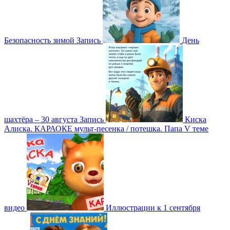
Безопасность зимой
Запись
День
шахтёра – 30 августа
Запись
Киска
Алиска. КАРАОКЕ мульт-песенка / потешка. Папа V теме
видео
Иллюстрации к 1 сентября