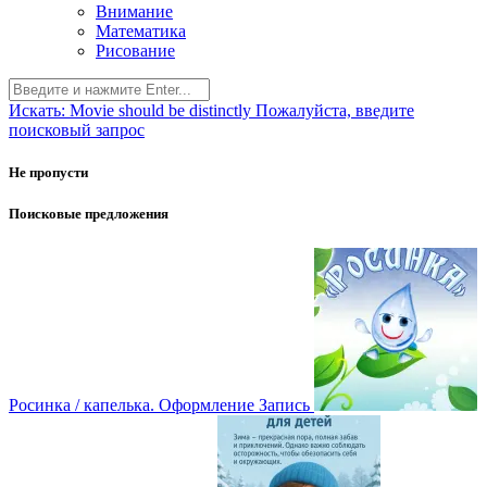
Внимание
Математика
Рисование
Искать:
Movie should be distinctly
Пожалуйста, введите
поисковый запрос
Не пропусти
Поисковые предложения
Росинка / капелька. Оформление
Запись