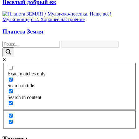
Веселый добрый еж
Мульт-концерт 2. Хорошее настроение
Планета Земля
Exact matches only
Search in title
Search in content
Тексты