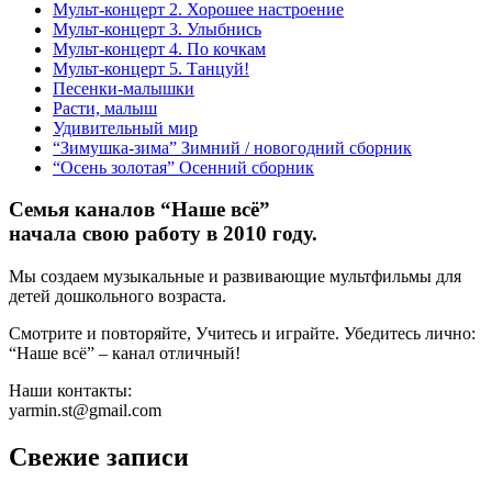
Мульт-концерт 2. Хорошее настроение
Мульт-концерт 3. Улыбнись
Мульт-концерт 4. По кочкам
Мульт-концерт 5. Танцуй!
Песенки-малышки
Расти, малыш
Удивительный мир
“Зимушка-зима” Зимний / новогодний сборник
“Осень золотая” Осенний сборник
Семья каналов “Наше всё”
начала свою работу в 2010 году.
Мы создаем музыкальные и развивающие мультфильмы для
детей дошкольного возраста.
Смотрите и повторяйте, Учитесь и играйте. Убедитесь лично:
“Наше всё” – канал отличный!
Наши контакты:
yarmin.st@gmail.com
Свежие записи