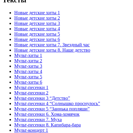
Новые детские хиты 1
Новые детские хиты 2
Новые детские хиты 3
Новые детские хиты 4
Новые детские хиты 5
Новые детские хиты 6
Новые детские хиты 7. Звездный час
Новые детские хиты 8. Наше детство
Мульт-хиты 1
Мульт-хиты 2
Мульт-хиты 3
Мульт-хиты 4
Мульт-хиты 5
Мульт-хиты 6
Мульт-песенки 1
Мульт-песенки 2
Мульт-песенки 3 “Детство”
Мульт-песенки 4 “Солнышко проснулось”
Мульт-песенки 5 “Заинька попляши”
Мульт-песенки 6. Хома-хомячок
Мульт-песенки 7. Муха
Мульт-песенки 8. Капибара-бара
Мульт-концерт 1