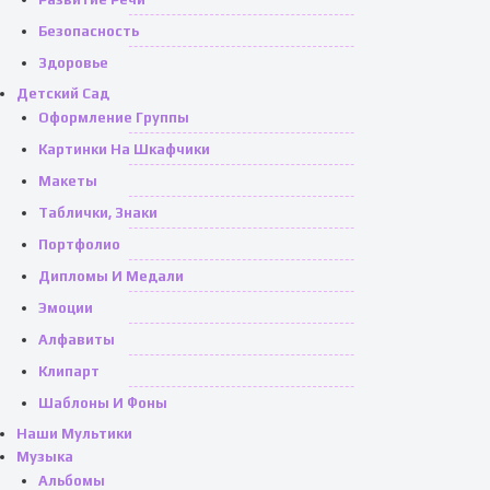
Безопасность
Здоровье
Детский Сад
Оформление Группы
Картинки На Шкафчики
Макеты
Таблички, Знаки
Портфолио
Дипломы И Медали
Эмоции
Алфавиты
Клипарт
Шаблоны И Фоны
Наши Мультики
Музыка
Альбомы