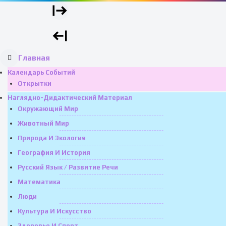
Главная
Календарь Событий
Открытки
Наглядно-Дидактический Материал
Окружающий Мир
Животный Мир
Природа И Экология
География И История
Русский Язык / Развитие Речи
Математика
Люди
Культура И Искусство
Здоровье И Спорт