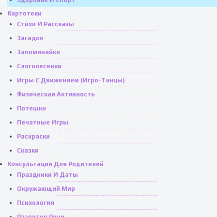
Картотеки
Стихи И Рассказы
Загадки
Запоминайки
Слогопесенки
Игры С Движением (игро-Танцы)
Физическая Активность
Потешки
Печатные Игры
Раскраски
Сказки
Консультации Для Родителей
Праздники И Даты
Окружающий Мир
Психология
Развитие Речи