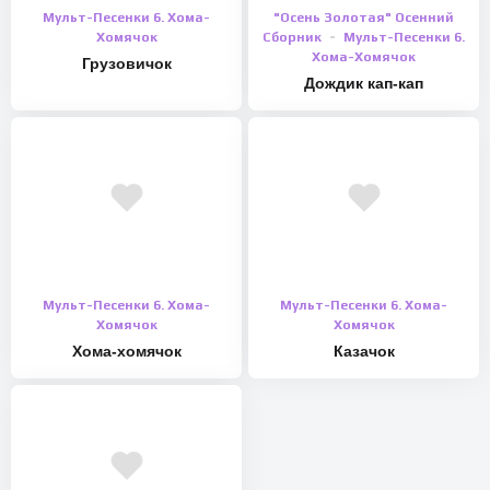
Мульт-Песенки 6. Хома-
"Осень Золотая" Осенний
Хомячок
Сборник
Мульт-Песенки 6.
Хома-Хомячок
Грузовичок
Дождик кап-кап
Мульт-Песенки 6. Хома-
Мульт-Песенки 6. Хома-
Хомячок
Хомячок
Хома-хомячок
Казачок