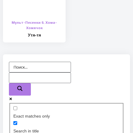
Мульт-Песенки 6. Хома-
Хомячок
Утя-тя
Exact matches only
Search in title