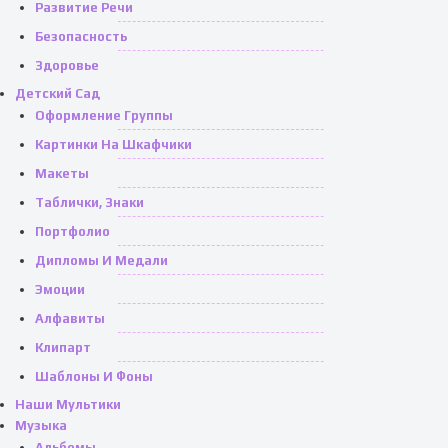
Развитие Речи
Безопасность
Здоровье
Детский Сад
Оформление Группы
Картинки На Шкафчики
Макеты
Таблички, Знаки
Портфолио
Дипломы И Медали
Эмоции
Алфавиты
Клипарт
Шаблоны И Фоны
Наши Мультики
Музыка
Альбомы