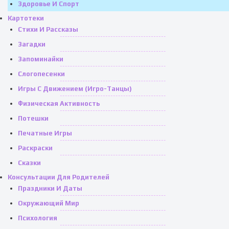
Здоровье И Спорт
Картотеки
Стихи И Рассказы
Загадки
Запоминайки
Слогопесенки
Игры С Движением (игро-Танцы)
Физическая Активность
Потешки
Печатные Игры
Раскраски
Сказки
Консультации Для Родителей
Праздники И Даты
Окружающий Мир
Психология