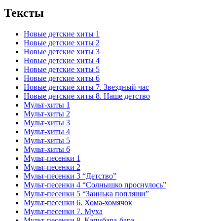
Тексты
Новые детские хиты 1
Новые детские хиты 2
Новые детские хиты 3
Новые детские хиты 4
Новые детские хиты 5
Новые детские хиты 6
Новые детские хиты 7. Звездный час
Новые детские хиты 8. Наше детство
Мульт-хиты 1
Мульт-хиты 2
Мульт-хиты 3
Мульт-хиты 4
Мульт-хиты 5
Мульт-хиты 6
Мульт-песенки 1
Мульт-песенки 2
Мульт-песенки 3 “Детство”
Мульт-песенки 4 “Солнышко проснулось”
Мульт-песенки 5 “Заинька попляши”
Мульт-песенки 6. Хома-хомячок
Мульт-песенки 7. Муха
Мульт-песенки 8. Капибара-бара