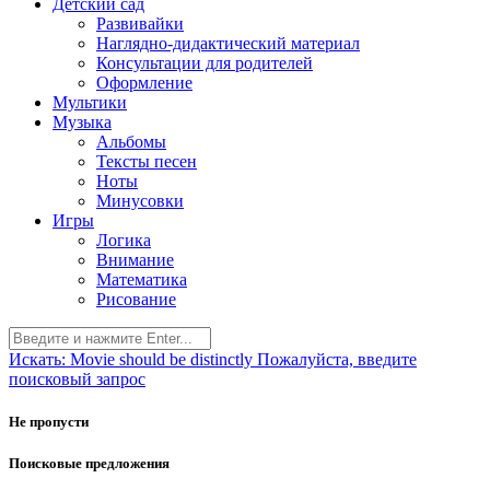
Детский сад
Развивайки
Наглядно-дидактический материал
Консультации для родителей
Оформление
Мультики
Музыка
Альбомы
Тексты песен
Ноты
Минусовки
Игры
Логика
Внимание
Математика
Рисование
Искать:
Movie should be distinctly
Пожалуйста, введите
поисковый запрос
Не пропусти
Поисковые предложения