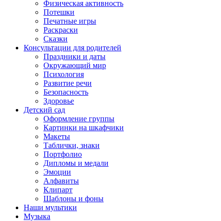
Физическая активность
Потешки
Печатные игры
Раскраски
Сказки
Консультации для родителей
Праздники и даты
Окружающий мир
Психология
Развитие речи
Безопасность
Здоровье
Детский сад
Оформление группы
Картинки на шкафчики
Макеты
Таблички, знаки
Портфолио
Дипломы и медали
Эмоции
Алфавиты
Клипарт
Шаблоны и фоны
Наши мультики
Музыка