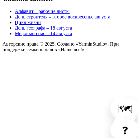
Алфавит – рабочие листы
День строителя – второе воскресенье августа
Цикл жизни
День географа – 18 августа
Медовый спас – 14 августа
Авторские права © 2025. Создано «YarminStudio». При
поддержке семьи каналов «Наше всё!»
🗺️
❓