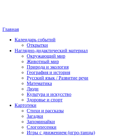
Главная
Календарь событий
Открытки
Наглядно-дидактический материал
Окружающий мир
Животный мир
Природа и экология
География и история
Русский язык / Развитие речи
Математика
Люди
Культура и искусство
Здоровье и спорт
Картотеки
Стихи и рассказы
Загадки
Запоминайки
Слогопесенки
Игры с движением (игро-танцы)