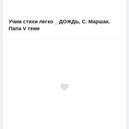
Учим стихи легко _ ДОЖДЬ, С. Маршак.
Папа V теме