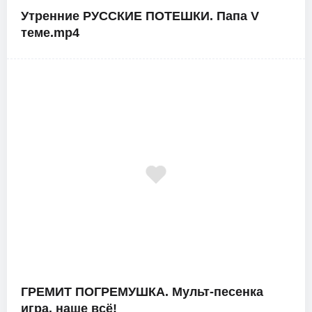
Утренние РУССКИЕ ПОТЕШКИ. Папа V
теме.mp4
ГРЕМИТ ПОГРЕМУШКА. Мульт-песенка
игра. наше всё!