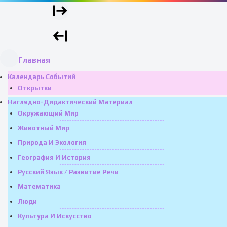
Главная
Календарь Событий
Открытки
Наглядно-Дидактический Материал
Окружающий Мир
Животный Мир
Природа И Экология
География И История
Русский Язык / Развитие Речи
Математика
Люди
Культура И Искусство