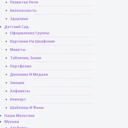
Развитие Речи
Безопасность
Здоровье
Детский Сад
Оформление Группы
Картинки На Шкафчики
Макеты
Таблички, Знаки
Портфолио
Дипломы И Медали
Эмоции
Алфавиты
Клипарт
Шаблоны И Фоны
Наши Мультики
Музыка
Альбомы