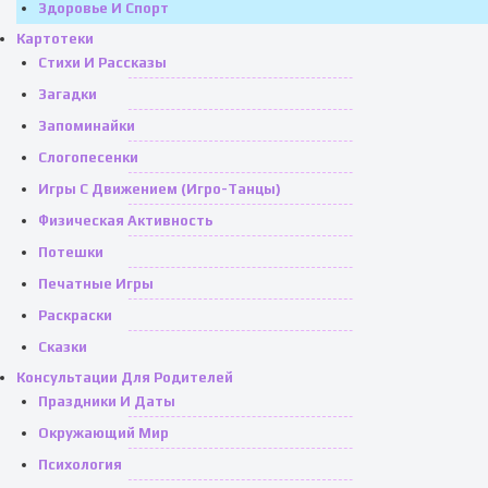
Здоровье И Спорт
Картотеки
Стихи И Рассказы
Загадки
Запоминайки
Слогопесенки
Игры С Движением (игро-Танцы)
Физическая Активность
Потешки
Печатные Игры
Раскраски
Сказки
Консультации Для Родителей
Праздники И Даты
Окружающий Мир
Психология