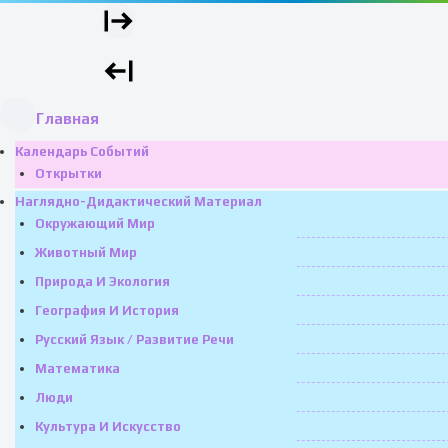
Главная
Календарь Событий
Открытки
Наглядно-Дидактический Материал
Окружающий Мир
Животный Мир
Природа И Экология
География И История
Русский Язык / Развитие Речи
Математика
Люди
Культура И Искусство