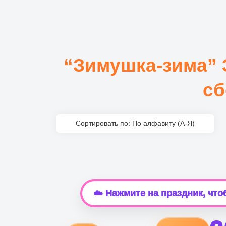
“Зимушка-зима” 
сб
Сортировать по: По алфавиту (А-Я)
☁️ Нажмите на праздник, чт