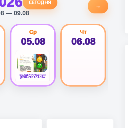
026
СЕГОДНЯ
→
08 — 09.08
Ср
Чт
05.08
06.08
0
МЕЖДУНАРОДНЫЙ
ДЕНЬ СВЕТОФОРА