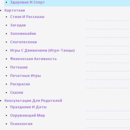
Здоровье И Спорт
Картотеки
Стихи И Рассказы
Загадки
Запоминайки
Слогопесенки
Игры С Движением (игро-Танцы)
Физическая Активность
Потешки
Печатные Игры
Раскраски
Сказки
Консультации Для Родителей
Праздники И Даты
Окружающий Мир
Психология