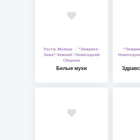
Расти, Малыш
"Зимушка-
"Зимушк
Зима" Зимний / Новогодний
Новогодни
Сборник
Белые мухи
Здравс