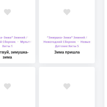
а-Зима" Зимний /
"Зимушка-Зима" Зимний /
й Сборник
Мульт-
Новогодний Сборник
Новые
Хиты 1
Детские Хиты 5
твуй, зимушка-
Зима пришла
зима