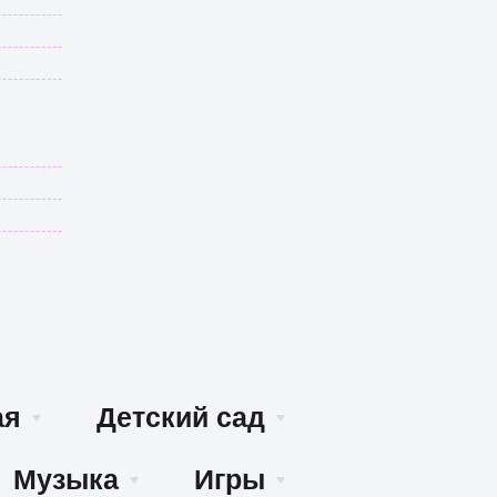
ая
Детский сад
Музыка
Игры