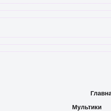
Главн
Мультики