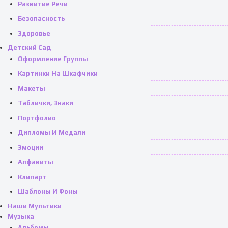
Развитие Речи
Безопасность
Здоровье
Детский Сад
Оформление Группы
Картинки На Шкафчики
Макеты
Таблички, Знаки
Портфолио
Дипломы И Медали
Эмоции
Алфавиты
Клипарт
Шаблоны И Фоны
Наши Мультики
Музыка
Альбомы