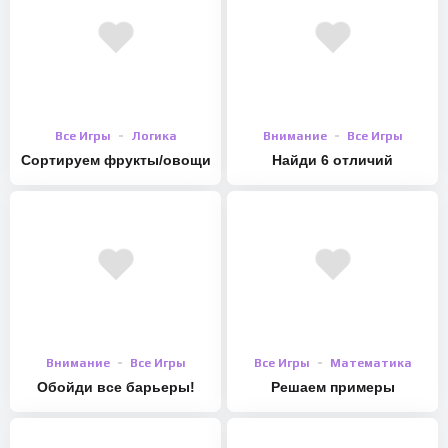
Все Игры
Логика
Внимание
Все Игры
Сортируем фрукты/овощи
Найди 6 отличий
Внимание
Все Игры
Все Игры
Математика
Обойди все барьеры!
Решаем примеры