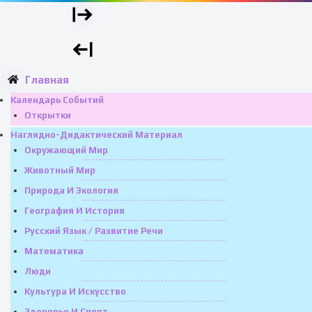
Главная
Календарь Событий
Открытки
Наглядно-Дидактический Материал
Окружающий Мир
Животный Мир
Природа И Экология
География И История
Русский Язык / Развитие Речи
Математика
Люди
Культура И Искусство
Здоровье И Спорт