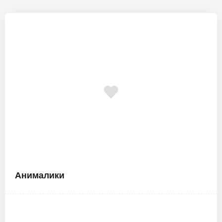
Анималики