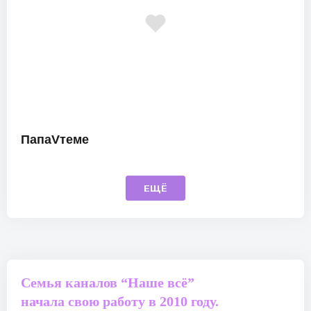
ПапаVтеме
ЕЩЁ
Семья каналов “Наше всё”
начала свою работу в 2010 году.