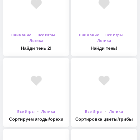
Внимание
Все Игры
Внимание
Все Игры
Логика
Логика
Найди тень 2!
Найди тень!
Все Игры
Логика
Все Игры
Логика
Сортируем ягоды/орехи
Сортировка цветы/грибы