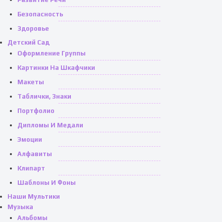
Безопасность
Здоровье
Детский Сад
Оформление Группы
Картинки На Шкафчики
Макеты
Таблички, Знаки
Портфолио
Дипломы И Медали
Эмоции
Алфавиты
Клипарт
Шаблоны И Фоны
Наши Мультики
Музыка
Альбомы