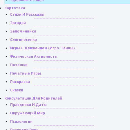
Картотеки
Стихи И Рассказы
Загадки
Запоминайки
Слогопесенки
Игры С Движением (игро-Танцы)
Физическая Активность
Потешки
Печатные Игры
Раскраски
Сказки
Консультации Для Родителей
Праздники И Даты
Окружающий Мир
Психология
Развитие Речи