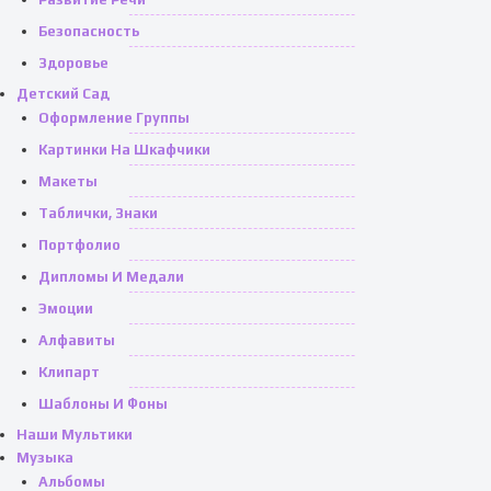
Безопасность
Здоровье
Детский Сад
Оформление Группы
Картинки На Шкафчики
Макеты
Таблички, Знаки
Портфолио
Дипломы И Медали
Эмоции
Алфавиты
Клипарт
Шаблоны И Фоны
Наши Мультики
Музыка
Альбомы