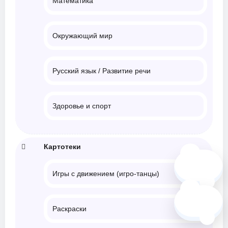
Математика
Окружающий мир
Русский язык / Развитие речи
Здоровье и спорт
Картотеки
🗺️
Игры с движением (игро-танцы)
❓
Раскраски