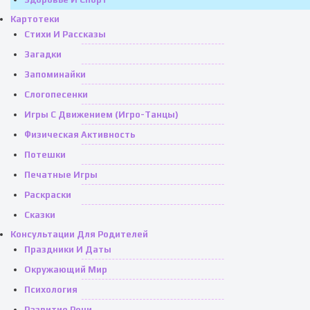
Картотеки
Стихи И Рассказы
Загадки
Запоминайки
Слогопесенки
Игры С Движением (игро-Танцы)
Физическая Активность
Потешки
Печатные Игры
Раскраски
Сказки
Консультации Для Родителей
Праздники И Даты
Окружающий Мир
Психология
Развитие Речи