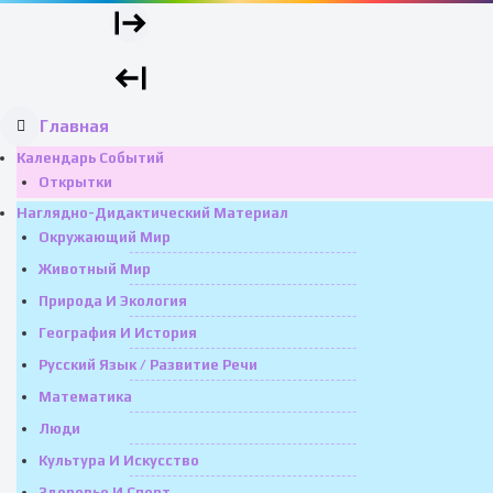
Главная
Календарь Событий
Открытки
Наглядно-Дидактический Материал
Окружающий Мир
Животный Мир
Природа И Экология
География И История
Русский Язык / Развитие Речи
Математика
Люди
Культура И Искусство
Здоровье И Спорт