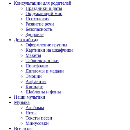
Консультации для родителей
Праздники и даты
Окружающий мир
Психология
Развитие речи
Безопасность
Здоровье
Детский сад
Оформление группы
Картинки на шкафчики
Макеты
Таблички, знаки
Портфолио
Дипломы и медали
Эмоции
Алфавиты
Клипарт
Шаблоны и фоны
Наши мультики
Музыка
Альбомы
Ноты
Тексты песен
Минусовки
Все игры