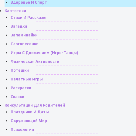
Здоровье И Спорт
Картотеки
Стихи И Рассказы
Загадки
Запоминайки
Слогопесенки
Игры С Движением (игро-Танцы)
Физическая Активность
Потешки
Печатные Игры
Раскраски
Сказки
Консультации Для Родителей
Праздники И Даты
Окружающий Мир
Психология