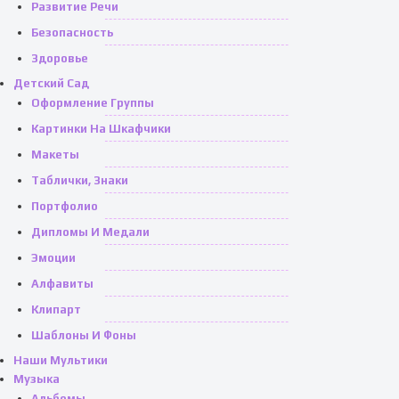
Развитие Речи
Безопасность
Здоровье
Детский Сад
Оформление Группы
Картинки На Шкафчики
Макеты
Таблички, Знаки
Портфолио
Дипломы И Медали
Эмоции
Алфавиты
Клипарт
Шаблоны И Фоны
Наши Мультики
Музыка
Альбомы