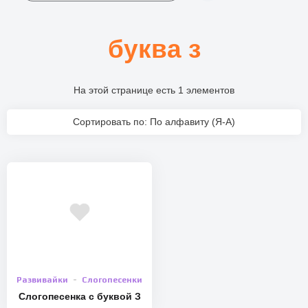
буква з
На этой странице есть 1 элементов
Сортировать по: По алфавиту (Я-А)
Развивайки
Слогопесенки
Слогопесенка с буквой З