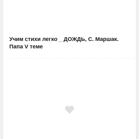
Учим стихи легко _ ДОЖДЬ, С. Маршак.
Папа V теме