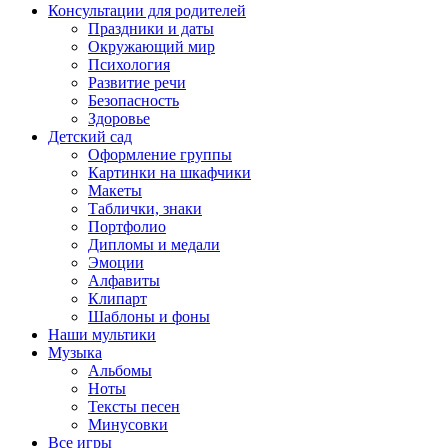
Консультации для родителей
Праздники и даты
Окружающий мир
Психология
Развитие речи
Безопасность
Здоровье
Детский сад
Оформление группы
Картинки на шкафчики
Макеты
Таблички, знаки
Портфолио
Дипломы и медали
Эмоции
Алфавиты
Клипарт
Шаблоны и фоны
Наши мультики
Музыка
Альбомы
Ноты
Тексты песен
Минусовки
Все игры