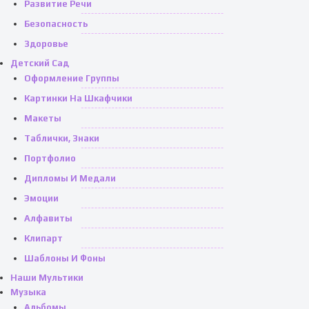
Развитие Речи
Безопасность
Здоровье
Детский Сад
Оформление Группы
Картинки На Шкафчики
Макеты
Таблички, Знаки
Портфолио
Дипломы И Медали
Эмоции
Алфавиты
Клипарт
Шаблоны И Фоны
Наши Мультики
Музыка
Альбомы