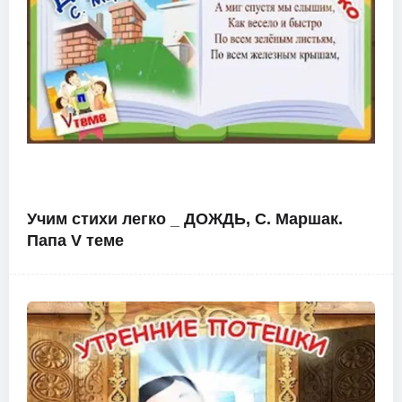
Учим стихи легко _ ДОЖДЬ, С. Маршак.
Папа V теме