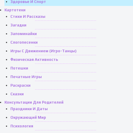
Здоровье И Спорт
Картотеки
Стихи И Рассказы
Загадки
Запоминайки
Слогопесенки
Игры С Движением (игро-Танцы)
Физическая Активность
Потешки
Печатные Игры
Раскраски
Сказки
Консультации Для Родителей
Праздники И Даты
Окружающий Мир
Психология