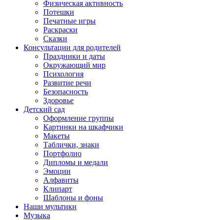
Физическая активность
Потешки
Печатные игры
Раскраски
Сказки
Консультации для родителей
Праздники и даты
Окружающий мир
Психология
Развитие речи
Безопасность
Здоровье
Детский сад
Оформление группы
Картинки на шкафчики
Макеты
Таблички, знаки
Портфолио
Дипломы и медали
Эмоции
Алфавиты
Клипарт
Шаблоны и фоны
Наши мультики
Музыка