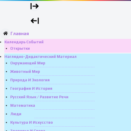
Главная
Календарь Событий
Открытки
Наглядно-Дидактический Материал
Окружающий Мир
Животный Мир
Природа И Экология
География И История
Русский Язык / Развитие Речи
Математика
Люди
Культура И Искусство
Здоровье И Спорт