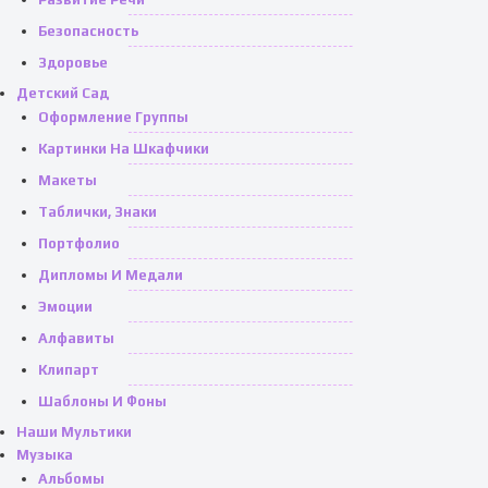
Безопасность
Здоровье
Детский Сад
Оформление Группы
Картинки На Шкафчики
Макеты
Таблички, Знаки
Портфолио
Дипломы И Медали
Эмоции
Алфавиты
Клипарт
Шаблоны И Фоны
Наши Мультики
Музыка
Альбомы