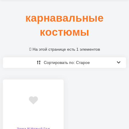
карнавальные
костюмы
На этой странице есть 1 элементов
Сортировать по: Старое
Зима И Новый Год