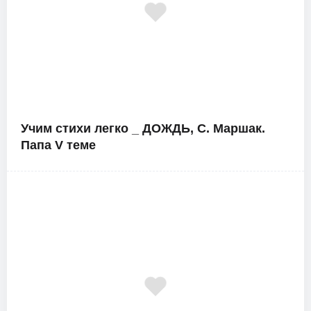
Учим стихи легко _ ДОЖДЬ, С. Маршак.
Папа V теме