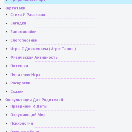
Картотеки
Стихи И Рассказы
Загадки
Запоминайки
Слогопесенки
Игры С Движением (игро-Танцы)
Физическая Активность
Потешки
Печатные Игры
Раскраски
Сказки
Консультации Для Родителей
Праздники И Даты
Окружающий Мир
Психология
Развитие Речи