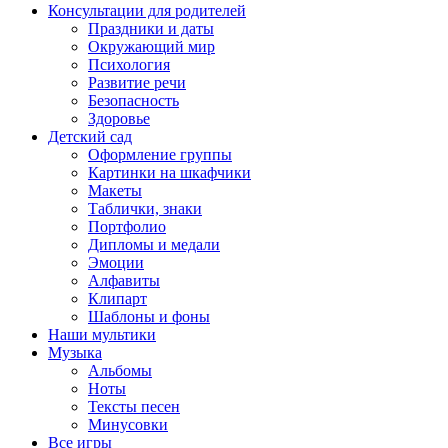
Консультации для родителей
Праздники и даты
Окружающий мир
Психология
Развитие речи
Безопасность
Здоровье
Детский сад
Оформление группы
Картинки на шкафчики
Макеты
Таблички, знаки
Портфолио
Дипломы и медали
Эмоции
Алфавиты
Клипарт
Шаблоны и фоны
Наши мультики
Музыка
Альбомы
Ноты
Тексты песен
Минусовки
Все игры