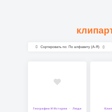
клипар
Сортировать по: По алфавиту (А-Я)
География И История
Люди
Кли