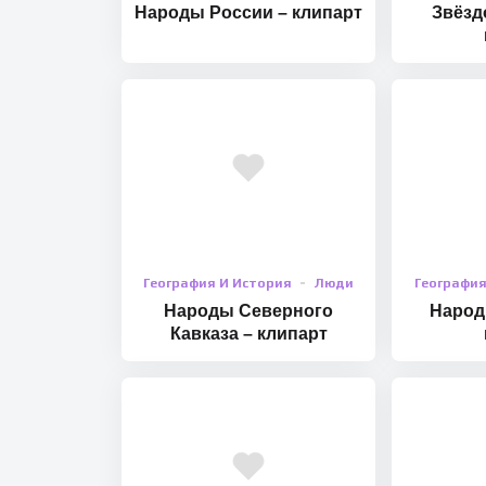
Народы России – клипарт
Звёзд
География И История
Люди
География
Народы Северного
Народ
Кавказа – клипарт