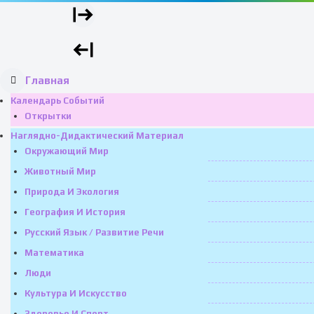
Главная
Календарь Событий
Открытки
Наглядно-Дидактический Материал
Окружающий Мир
Животный Мир
Природа И Экология
География И История
Русский Язык / Развитие Речи
Математика
Люди
Культура И Искусство
Здоровье И Спорт