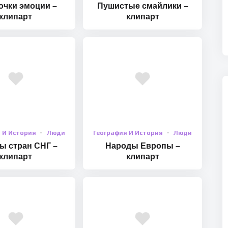
очки эмоции –
Пушистые смайлики –
клипарт
клипарт
 И История
Люди
География И История
Люди
ы стран СНГ –
Народы Европы –
клипарт
клипарт