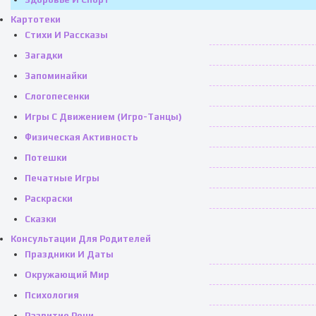
Картотеки
Стихи И Рассказы
Загадки
Запоминайки
Слогопесенки
Игры С Движением (игро-Танцы)
Физическая Активность
Потешки
Печатные Игры
Раскраски
Сказки
Консультации Для Родителей
Праздники И Даты
Окружающий Мир
Психология
Развитие Речи