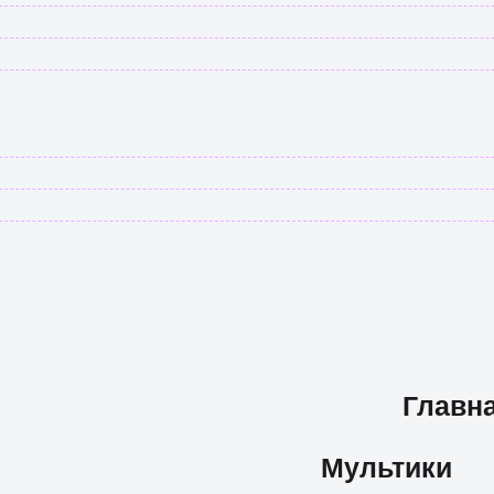
Главн
Мультики