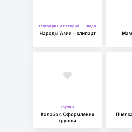
География И История
Люди
Народы Азии – клипарт
Мам
Группы
Колобок. Оформление
Пчёлк
группы