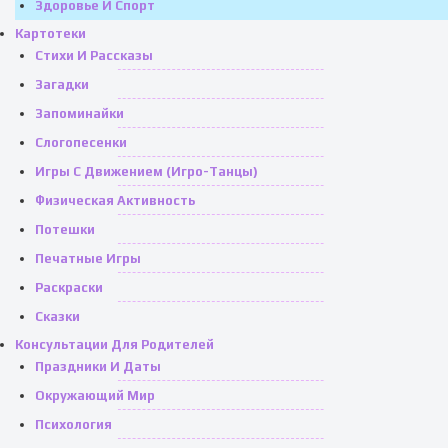
Здоровье И Спорт
Картотеки
Стихи И Рассказы
Загадки
Запоминайки
Слогопесенки
Игры С Движением (игро-Танцы)
Физическая Активность
Потешки
Печатные Игры
Раскраски
Сказки
Консультации Для Родителей
Праздники И Даты
Окружающий Мир
Психология