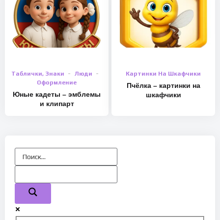
Таблички, Знаки
Люди
Картинки На Шкафчики
Оформление
Пчёлка – картинки на
Юные кадеты – эмблемы
шкафчики
и клипарт