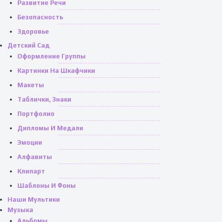
Развитие Речи
Безопасность
Здоровье
Детский Сад
Оформление Группы
Картинки На Шкафчики
Макеты
Таблички, Знаки
Портфолио
Дипломы И Медали
Эмоции
Алфавиты
Клипарт
Шаблоны И Фоны
Наши Мультики
Музыка
Альбомы