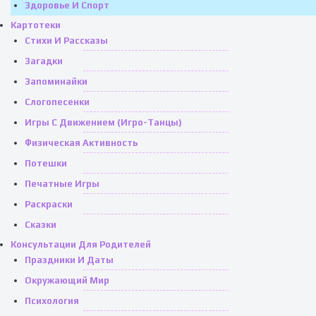
Здоровье И Спорт
Картотеки
Стихи И Рассказы
Загадки
Запоминайки
Слогопесенки
Игры С Движением (игро-Танцы)
Физическая Активность
Потешки
Печатные Игры
Раскраски
Сказки
Консультации Для Родителей
Праздники И Даты
Окружающий Мир
Психология