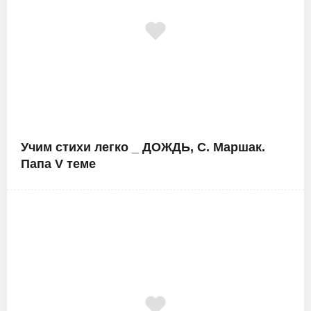
Учим стихи легко _ ДОЖДЬ, С. Маршак.
Папа V теме