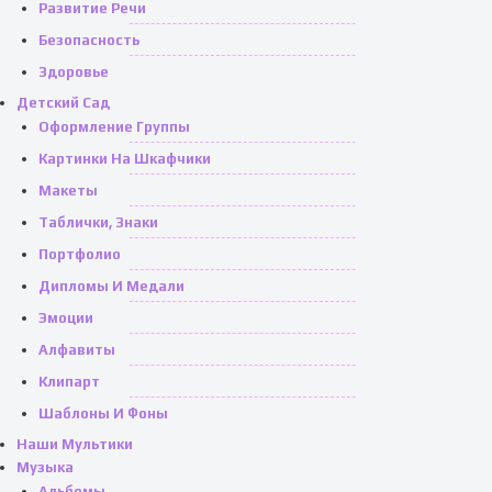
Развитие Речи
Безопасность
Здоровье
Детский Сад
Оформление Группы
Картинки На Шкафчики
Макеты
Таблички, Знаки
Портфолио
Дипломы И Медали
Эмоции
Алфавиты
Клипарт
Шаблоны И Фоны
Наши Мультики
Музыка
Альбомы