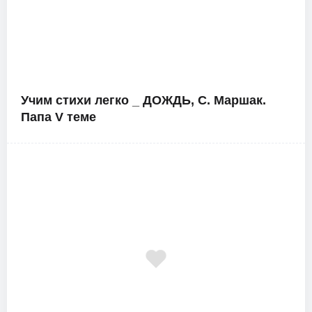
Учим стихи легко _ ДОЖДЬ, С. Маршак.
Папа V теме