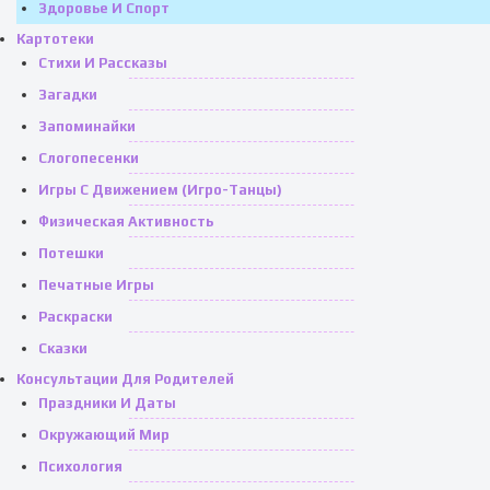
Здоровье И Спорт
Картотеки
Стихи И Рассказы
Загадки
Запоминайки
Слогопесенки
Игры С Движением (игро-Танцы)
Физическая Активность
Потешки
Печатные Игры
Раскраски
Сказки
Консультации Для Родителей
Праздники И Даты
Окружающий Мир
Психология