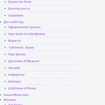
Развитие Речи
Безопасность
Здоровье
Детский Сад
Оформление Группы
Картинки На Шкафчики
Макеты
Таблички, Знаки
Портфолио
Дипломы И Медали
Эмоции
Алфавиты
Клипарт
Шаблоны И Фоны
Наши Мультики
Музыка
Альбомы