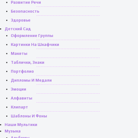
Развитие Речи
Безопасность
Здоровье
Детский Сад
Оформление Группы
Картинки На Шкафчики
Макеты
Таблички, Знаки
Портфолио
Дипломы И Медали
Эмоции
Алфавиты
Клипарт
Шаблоны И Фоны
Наши Мультики
Музыка
Альбомы