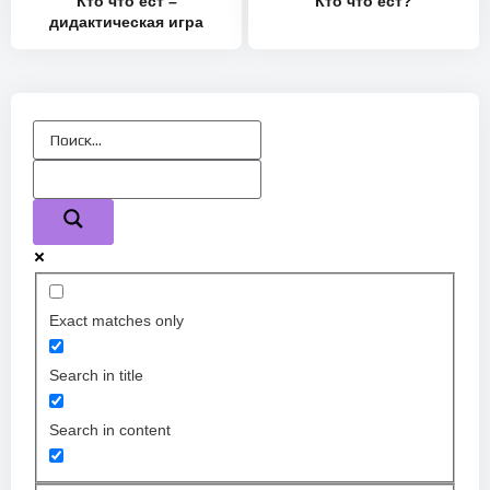
Кто что ест –
Кто что ест?
дидактическая игра
Exact matches only
Search in title
Search in content