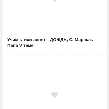
Учим стихи легко _ ДОЖДЬ, С. Маршак.
Папа V теме