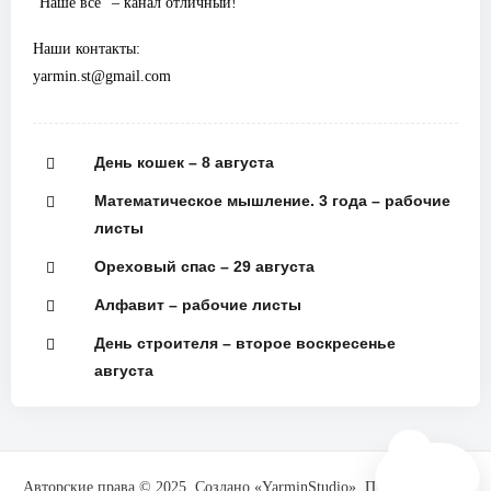
“Наше всё” – канал отличный!
Наши контакты:
yarmin.st@gmail.com
День кошек – 8 августа
Математическое мышление. 3 года – рабочие
листы
Ореховый спас – 29 августа
Алфавит – рабочие листы
День строителя – второе воскресенье
августа
🗺️
Авторские права © 2025. Создано «YarminStudio». При поддержке