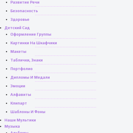
Развитие Речи
Безопасность
Здоровье
Детский Сад
Оформление Группы
Картинки На Шкафчики
Макеты
Таблички, Знаки
Портфолио
Дипломы И Медали
Эмоции
Алфавиты
Клипарт
Шаблоны И Фоны
Наши Мультики
Музыка
Альбомы