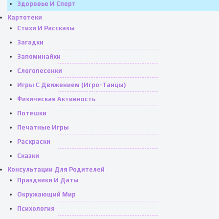
Здоровье И Спорт
Картотеки
Стихи И Рассказы
Загадки
Запоминайки
Слогопесенки
Игры С Движением (игро-Танцы)
Физическая Активность
Потешки
Печатные Игры
Раскраски
Сказки
Консультации Для Родителей
Праздники И Даты
Окружающий Мир
Психология