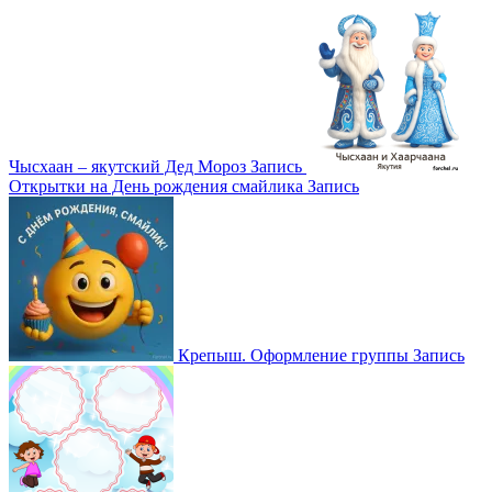
Чысхаан – якутский Дед Мороз
Запись
Открытки на День рождения смайлика
Запись
Крепыш. Оформление группы
Запись