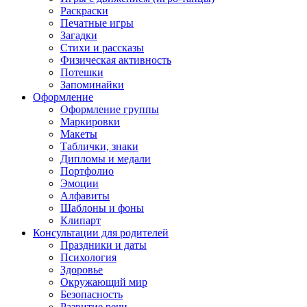
Раскраски
Печатные игры
Загадки
Стихи и рассказы
Физическая активность
Потешки
Запоминайки
Оформление
Оформление группы
Маркировки
Макеты
Таблички, знаки
Дипломы и медали
Портфолио
Эмоции
Алфавиты
Шаблоны и фоны
Клипарт
Консультации для родителей
Праздники и даты
Психология
Здоровье
Окружающий мир
Безопасность
Развитие речи