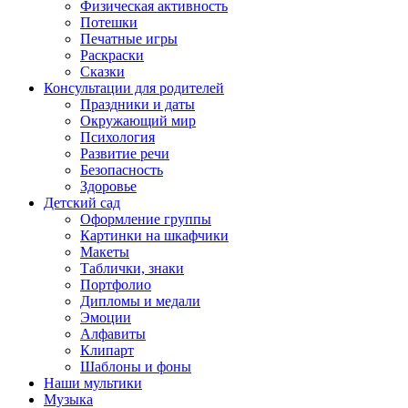
Физическая активность
Потешки
Печатные игры
Раскраски
Сказки
Консультации для родителей
Праздники и даты
Окружающий мир
Психология
Развитие речи
Безопасность
Здоровье
Детский сад
Оформление группы
Картинки на шкафчики
Макеты
Таблички, знаки
Портфолио
Дипломы и медали
Эмоции
Алфавиты
Клипарт
Шаблоны и фоны
Наши мультики
Музыка