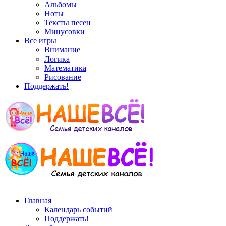
Альбомы
Ноты
Тексты песен
Минусовки
Все игры
Внимание
Логика
Математика
Рисование
Поддержать!
Главная
Календарь событий
Поддержать!