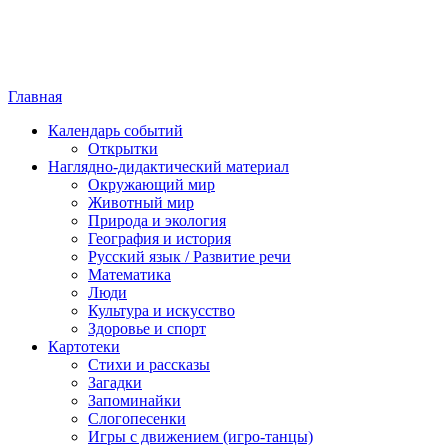
Главная
Календарь событий
Открытки
Наглядно-дидактический материал
Окружающий мир
Животный мир
Природа и экология
География и история
Русский язык / Развитие речи
Математика
Люди
Культура и искусство
Здоровье и спорт
Картотеки
Стихи и рассказы
Загадки
Запоминайки
Слогопесенки
Игры с движением (игро-танцы)