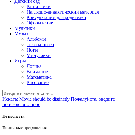
Детский сад
Развивайки
Наглядно-дидактический материал
Консультации для родителей
Оформление
Мультики
Музыка
Альбомы
Тексты песен
Ноты
Минусовки
Игры
Логика
Внимание
Математика
Рисование
Искать:
Movie should be distinctly
Пожалуйста, введите
поисковый запрос
Не пропусти
Поисковые предложения