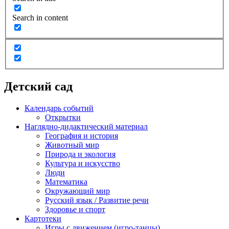
Search in content
Детский сад
Календарь событий
Открытки
Наглядно-дидактический материал
География и история
Животный мир
Природа и экология
Культура и искусство
Люди
Математика
Окружающий мир
Русский язык / Развитие речи
Здоровье и спорт
Картотеки
Игры с движением (игро-танцы)