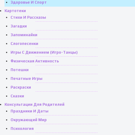
Здоровье И Спорт
Картотеки
Стихи И Рассказы
Загадки
Запоминайки
Слогопесенки
Игры С Движением (игро-Танцы)
Физическая Активность
Потешки
Печатные Игры
Раскраски
Сказки
Консультации Для Родителей
Праздники И Даты
Окружающий Мир
Психология