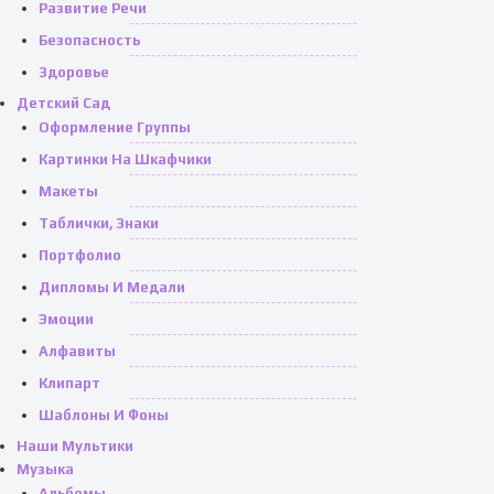
Развитие Речи
Безопасность
Здоровье
Детский Сад
Оформление Группы
Картинки На Шкафчики
Макеты
Таблички, Знаки
Портфолио
Дипломы И Медали
Эмоции
Алфавиты
Клипарт
Шаблоны И Фоны
Наши Мультики
Музыка
Альбомы