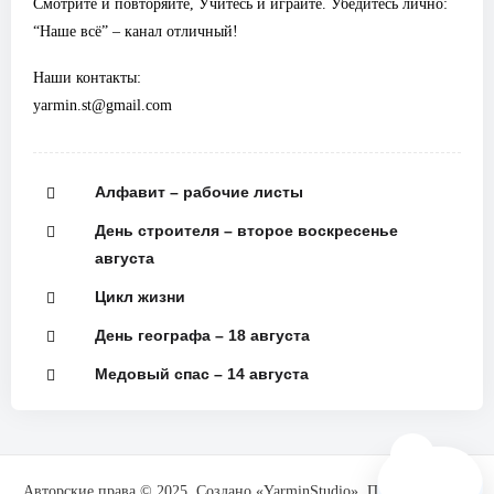
Смотрите и повторяйте, Учитесь и играйте. Убедитесь лично:
“Наше всё” – канал отличный!
Наши контакты:
yarmin.st@gmail.com
Алфавит – рабочие листы
День строителя – второе воскресенье
августа
Цикл жизни
День географа – 18 августа
Медовый спас – 14 августа
🗺️
Авторские права © 2025. Создано «YarminStudio». При поддержке