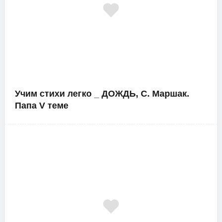
Учим стихи легко _ ДОЖДЬ, С. Маршак.
Папа V теме