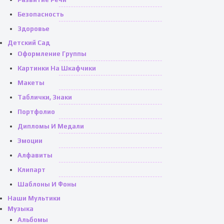
Безопасность
Здоровье
Детский Сад
Оформление Группы
Картинки На Шкафчики
Макеты
Таблички, Знаки
Портфолио
Дипломы И Медали
Эмоции
Алфавиты
Клипарт
Шаблоны И Фоны
Наши Мультики
Музыка
Альбомы