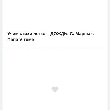
Учим стихи легко _ ДОЖДЬ, С. Маршак.
Папа V теме