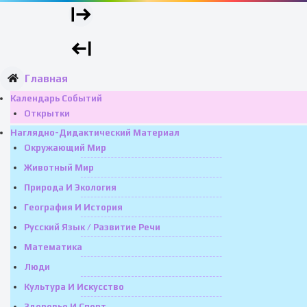
Главная
Календарь Событий
Открытки
Наглядно-Дидактический Материал
Окружающий Мир
Животный Мир
Природа И Экология
География И История
Русский Язык / Развитие Речи
Математика
Люди
Культура И Искусство
Здоровье И Спорт