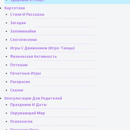
Картотеки
Стихи И Рассказы
Загадки
Запоминайки
Слогопесенки
Игры С Движением (игро-Танцы)
Физическая Активность
Потешки
Печатные Игры
Раскраски
Сказки
Консультации Для Родителей
Праздники И Даты
Окружающий Мир
Психология
Развитие Речи