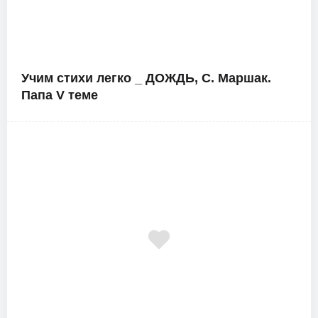
Учим стихи легко _ ДОЖДЬ, С. Маршак.
Папа V теме