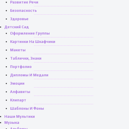
Развитие Речи
Безопасность
Здоровье
Детский Сад
Оформление Группы
Картинки На Шкафчики
Макеты
Таблички, Знаки
Портфолио
Дипломы И Медали
Эмоции
Алфавиты
Клипарт
Шаблоны И Фоны
Наши Мультики
Музыка
Альбомы