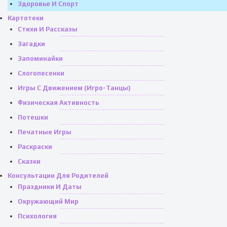
Здоровье И Спорт
Картотеки
Стихи И Рассказы
Загадки
Запоминайки
Слогопесенки
Игры С Движением (игро-Танцы)
Физическая Активность
Потешки
Печатные Игры
Раскраски
Сказки
Консультации Для Родителей
Праздники И Даты
Окружающий Мир
Психология