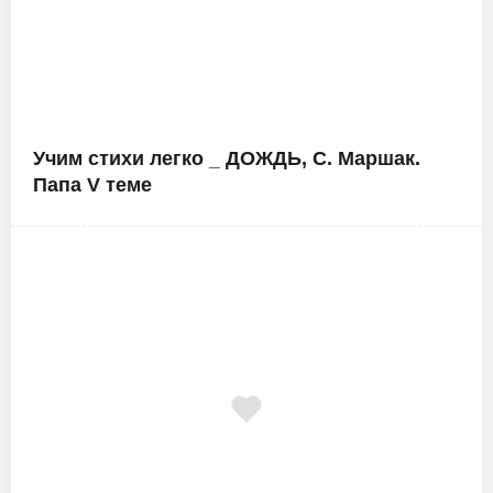
Учим стихи легко _ ДОЖДЬ, С. Маршак.
Папа V теме