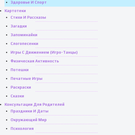
Здоровье И Спорт
Картотеки
Стихи И Рассказы
Загадки
Запоминайки
Слогопесенки
Игры С Движением (игро-Танцы)
Физическая Активность
Потешки
Печатные Игры
Раскраски
Сказки
Консультации Для Родителей
Праздники И Даты
Окружающий Мир
Психология