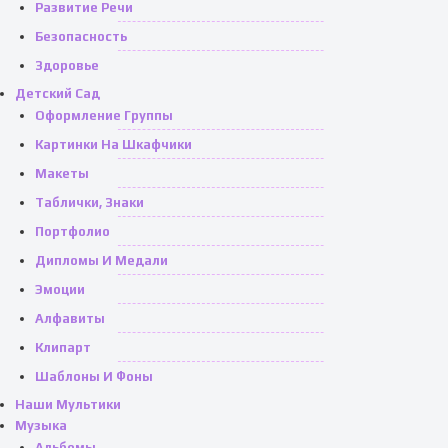
Развитие Речи
Безопасность
Здоровье
Детский Сад
Оформление Группы
Картинки На Шкафчики
Макеты
Таблички, Знаки
Портфолио
Дипломы И Медали
Эмоции
Алфавиты
Клипарт
Шаблоны И Фоны
Наши Мультики
Музыка
Альбомы