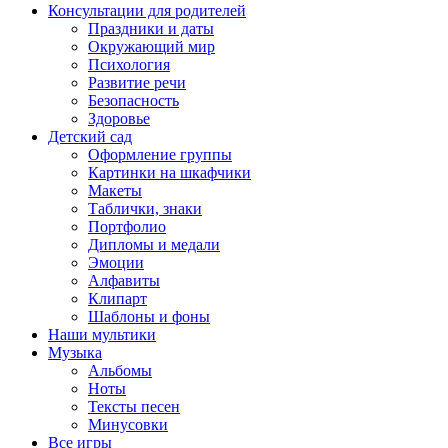
Консультации для родителей
Праздники и даты
Окружающий мир
Психология
Развитие речи
Безопасность
Здоровье
Детский сад
Оформление группы
Картинки на шкафчики
Макеты
Таблички, знаки
Портфолио
Дипломы и медали
Эмоции
Алфавиты
Клипарт
Шаблоны и фоны
Наши мультики
Музыка
Альбомы
Ноты
Тексты песен
Минусовки
Все игры