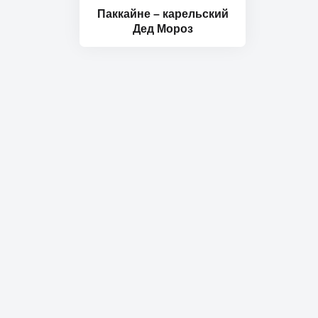
Паккайне – карельский
Дед Мороз