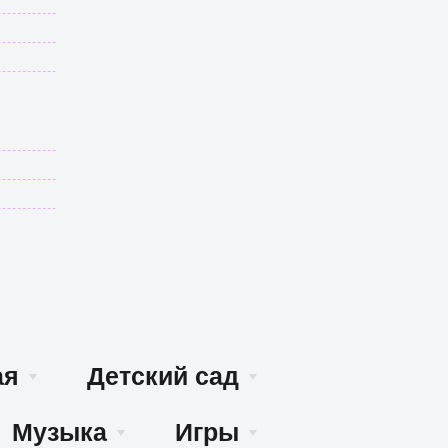
ая
Детский сад
Музыка
Игры