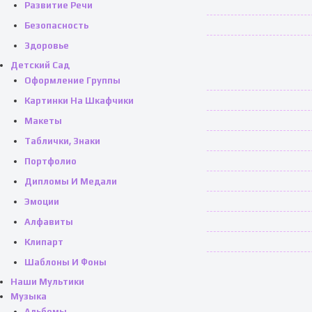
Развитие Речи
Безопасность
Здоровье
Детский Сад
Оформление Группы
Картинки На Шкафчики
Макеты
Таблички, Знаки
Портфолио
Дипломы И Медали
Эмоции
Алфавиты
Клипарт
Шаблоны И Фоны
Наши Мультики
Музыка
Альбомы