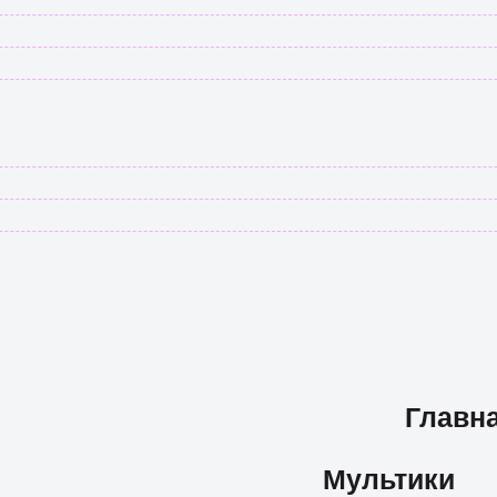
Главн
Мультики