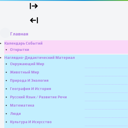
Главная
Календарь Событий
Открытки
Наглядно-Дидактический Материал
Окружающий Мир
Животный Мир
Природа И Экология
География И История
Русский Язык / Развитие Речи
Математика
Люди
Культура И Искусство