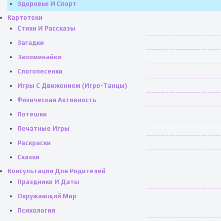
Здоровье И Спорт
Картотеки
Стихи И Рассказы
Загадки
Запоминайки
Слогопесенки
Игры С Движением (игро-Танцы)
Физическая Активность
Потешки
Печатные Игры
Раскраски
Сказки
Консультации Для Родителей
Праздники И Даты
Окружающий Мир
Психология