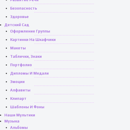
Безопасность
Здоровье
Детский Сад
Оформление Группы
Картинки На Шкафчики
Макеты
Таблички, Знаки
Портфолио
Дипломы И Медали
Эмоции
Алфавиты
Клипарт
Шаблоны И Фоны
Наши Мультики
Музыка
Альбомы