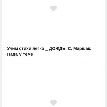
Учим стихи легко _ ДОЖДЬ, С. Маршак.
Папа V теме