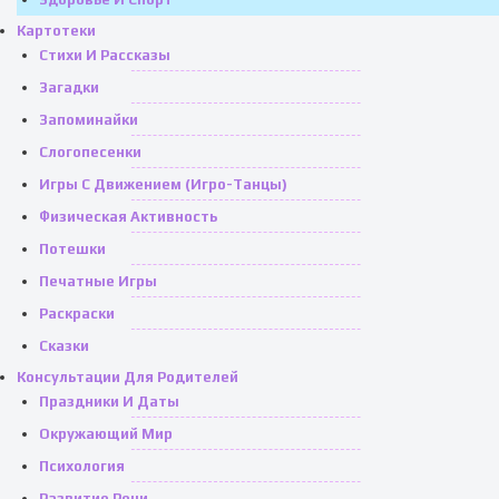
Картотеки
Стихи И Рассказы
Загадки
Запоминайки
Слогопесенки
Игры С Движением (игро-Танцы)
Физическая Активность
Потешки
Печатные Игры
Раскраски
Сказки
Консультации Для Родителей
Праздники И Даты
Окружающий Мир
Психология
Развитие Речи