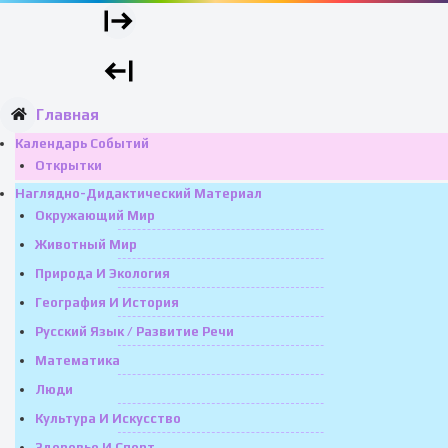
Главная
Календарь Событий
Открытки
Наглядно-Дидактический Материал
Окружающий Мир
Животный Мир
Природа И Экология
География И История
Русский Язык / Развитие Речи
Математика
Люди
Культура И Искусство
Здоровье И Спорт