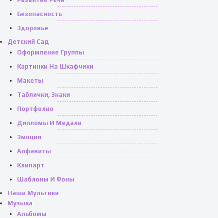
Безопасность
Здоровье
Детский Сад
Оформление Группы
Картинки На Шкафчики
Макеты
Таблички, Знаки
Портфолио
Дипломы И Медали
Эмоции
Алфавиты
Клипарт
Шаблоны И Фоны
Наши Мультики
Музыка
Альбомы