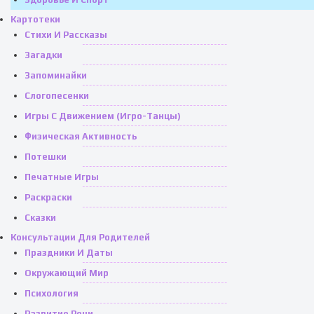
Картотеки
Стихи И Рассказы
Загадки
Запоминайки
Слогопесенки
Игры С Движением (игро-Танцы)
Физическая Активность
Потешки
Печатные Игры
Раскраски
Сказки
Консультации Для Родителей
Праздники И Даты
Окружающий Мир
Психология
Развитие Речи