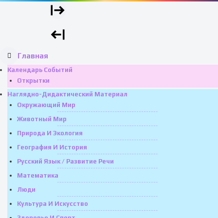
Главная
Календарь Событий
Открытки
Наглядно-Дидактический Материал
Окружающий Мир
Животный Мир
Природа И Экология
География И История
Русский Язык / Развитие Речи
Математика
Люди
Культура И Искусство
Здоровье И Спорт