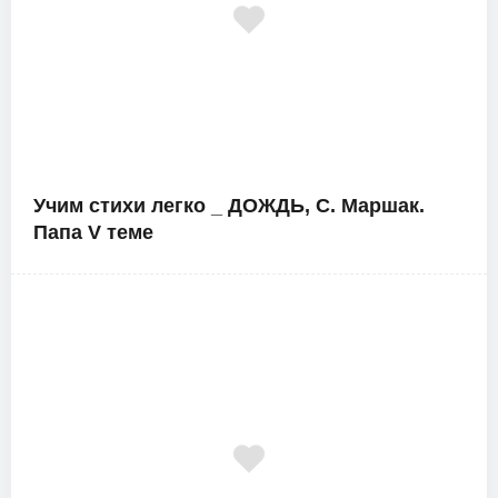
Учим стихи легко _ ДОЖДЬ, С. Маршак.
Папа V теме