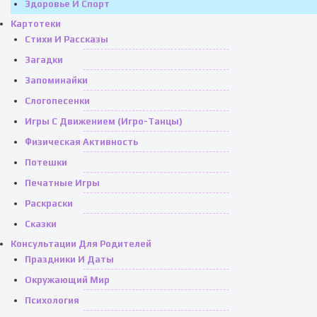
Здоровье И Спорт
Картотеки
Стихи И Рассказы
Загадки
Запоминайки
Слогопесенки
Игры С Движением (игро-Танцы)
Физическая Активность
Потешки
Печатные Игры
Раскраски
Сказки
Консультации Для Родителей
Праздники И Даты
Окружающий Мир
Психология