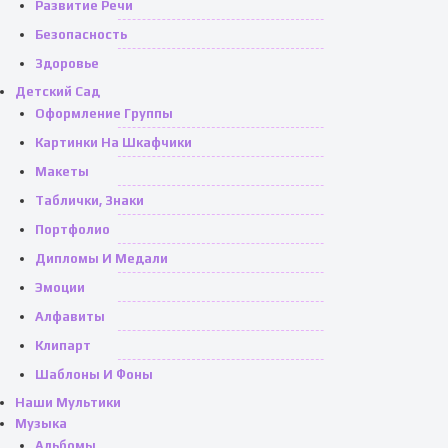
Развитие Речи
Безопасность
Здоровье
Детский Сад
Оформление Группы
Картинки На Шкафчики
Макеты
Таблички, Знаки
Портфолио
Дипломы И Медали
Эмоции
Алфавиты
Клипарт
Шаблоны И Фоны
Наши Мультики
Музыка
Альбомы