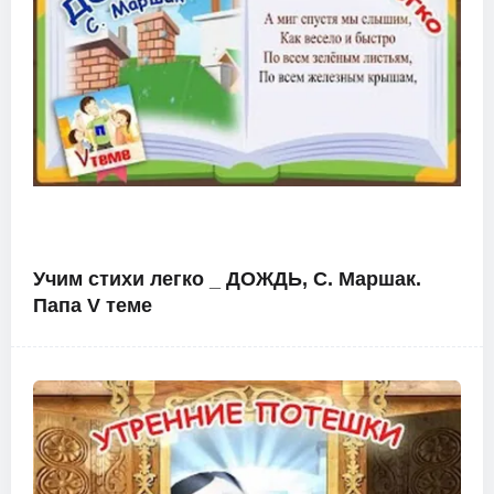
Учим стихи легко _ ДОЖДЬ, С. Маршак.
Папа V теме