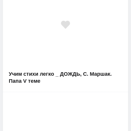
Учим стихи легко _ ДОЖДЬ, С. Маршак.
Папа V теме