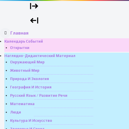
Главная
Календарь Событий
Открытки
Наглядно-Дидактический Материал
Окружающий Мир
Животный Мир
Природа И Экология
География И История
Русский Язык / Развитие Речи
Математика
Люди
Культура И Искусство
Здоровье И Спорт