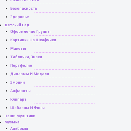
Безопасность
Здоровье
Детский Сад
Оформление Группы
Картинки На Шкафчики
Макеты
Таблички, Знаки
Портфолио
Дипломы И Медали
Эмоции
Алфавиты
Клипарт
Шаблоны И Фоны
Наши Мультики
Музыка
Альбомы