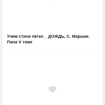
Учим стихи легко _ ДОЖДЬ, С. Маршак.
Папа V теме