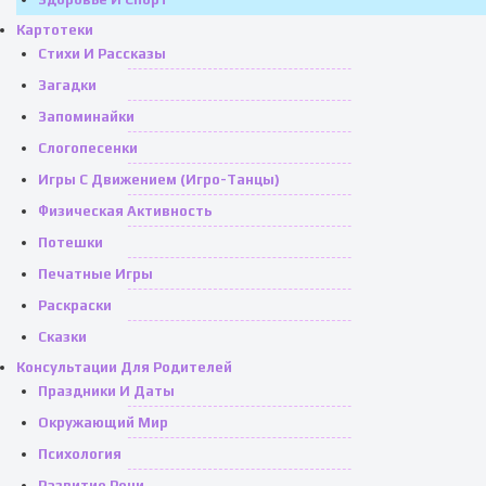
Картотеки
Стихи И Рассказы
Загадки
Запоминайки
Слогопесенки
Игры С Движением (игро-Танцы)
Физическая Активность
Потешки
Печатные Игры
Раскраски
Сказки
Консультации Для Родителей
Праздники И Даты
Окружающий Мир
Психология
Развитие Речи