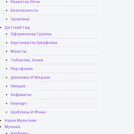
Развитие Речи
Безопасность
Здоровье
Детский Сад
Оформление Группы
Картинки На Шкафчики
Макеты
Таблички, Знаки
Портфолио
Дипломы И Медали
Эмоции
Алфавиты
Клипарт
Шаблоны И Фоны
Наши Мультики
Музыка
Альбомы