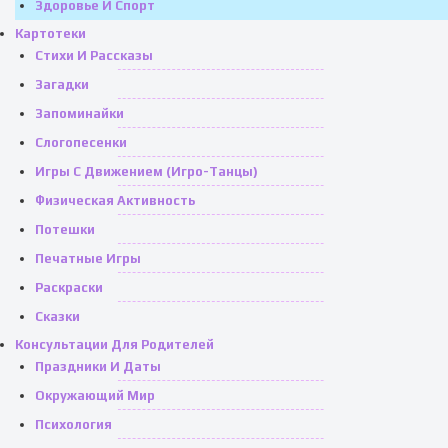
Здоровье И Спорт
Картотеки
Стихи И Рассказы
Загадки
Запоминайки
Слогопесенки
Игры С Движением (игро-Танцы)
Физическая Активность
Потешки
Печатные Игры
Раскраски
Сказки
Консультации Для Родителей
Праздники И Даты
Окружающий Мир
Психология