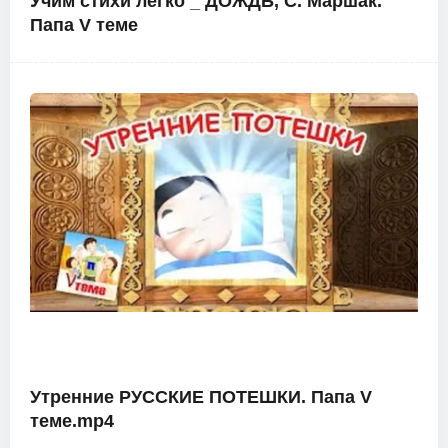
Учим стихи легко _ ДОЖДЬ, С. Маршак.
Папа V теме
Утренние РУССКИЕ ПОТЕШКИ. Папа V
теме.mp4