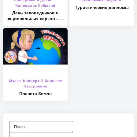
Праздники И Даты
Дипломы И Медали
Календарь Событий
Туристические дипломы
День заповедников и
национальных парков – 11
января
Мульт-Концерт 2. Хорошее
Настроение
Планета Земля