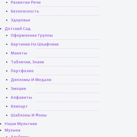
Развитие Речи
Безопасность
Здоровье
Детский Сад
Оформление Группы
Картинки На Шкафчики
Макеты
Таблички, Знаки
Портфолио
Дипломы И Медали
Эмоции
Алфавиты
Клипарт
Шаблоны И Фоны
Наши Мультики
Музыка
Альбомы