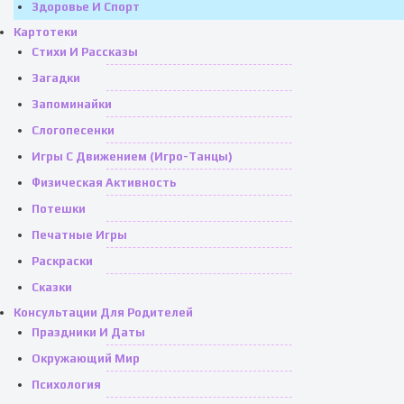
Здоровье И Спорт
Картотеки
Стихи И Рассказы
Загадки
Запоминайки
Слогопесенки
Игры С Движением (игро-Танцы)
Физическая Активность
Потешки
Печатные Игры
Раскраски
Сказки
Консультации Для Родителей
Праздники И Даты
Окружающий Мир
Психология