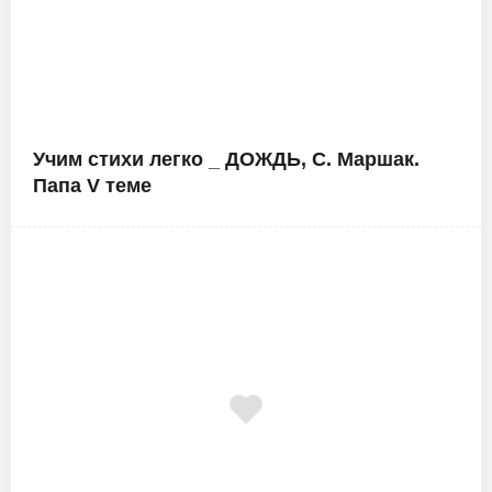
Учим стихи легко _ ДОЖДЬ, С. Маршак.
Папа V теме