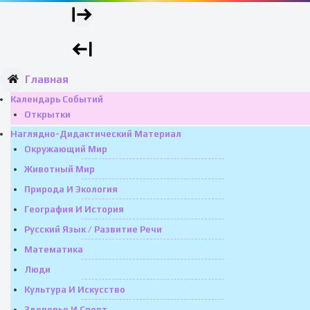
Главная
Календарь Событий
Открытки
Наглядно-Дидактический Материал
Окружающий Мир
Животный Мир
Природа И Экология
География И История
Русский Язык / Развитие Речи
Математика
Люди
Культура И Искусство
Здоровье И Спорт