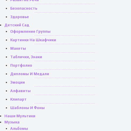
Безопасность
Здоровье
Детский Сад
Оформление Группы
Картинки На Шкафчики
Макеты
Таблички, Знаки
Портфолио
Дипломы И Медали
Эмоции
Алфавиты
Клипарт
Шаблоны И Фоны
Наши Мультики
Музыка
Альбомы