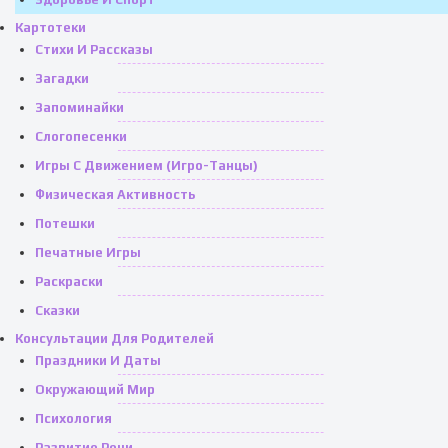
Картотеки
Стихи И Рассказы
Загадки
Запоминайки
Слогопесенки
Игры С Движением (игро-Танцы)
Физическая Активность
Потешки
Печатные Игры
Раскраски
Сказки
Консультации Для Родителей
Праздники И Даты
Окружающий Мир
Психология
Развитие Речи