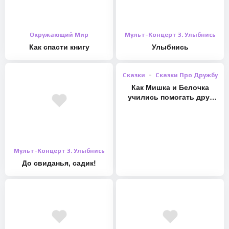
Окружающий Мир
Мульт-Концерт 3. Улыбнись
Как спасти книгу
Улыбнись
Сказки
Сказки Про Дружбу
Как Мишка и Белочка
учились помогать друг
другу
Мульт-Концерт 3. Улыбнись
До свиданья, садик!