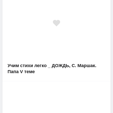
Учим стихи легко _ ДОЖДЬ, С. Маршак.
Папа V теме