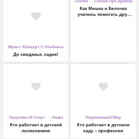
Сказки
Сказки Про Дружбу
Как Мишка и Белочка
учились помогать друг
другу
Мульт-Концерт 3. Улыбнись
До свиданья, садик!
Здоровье И Спорт
Люди
Окружающий Мир
Кто работает в детской
Кто работает в детском
поликлинике
саду – профессии