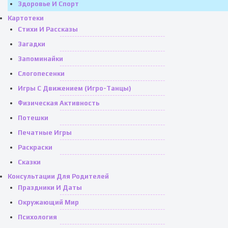
Здоровье И Спорт
Картотеки
Стихи И Рассказы
Загадки
Запоминайки
Слогопесенки
Игры С Движением (игро-Танцы)
Физическая Активность
Потешки
Печатные Игры
Раскраски
Сказки
Консультации Для Родителей
Праздники И Даты
Окружающий Мир
Психология