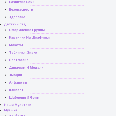
Развитие Речи
Безопасность
Здоровье
Детский Сад
Оформление Группы
Картинки На Шкафчики
Макеты
Таблички, Знаки
Портфолио
Дипломы И Медали
Эмоции
Алфавиты
Клипарт
Шаблоны И Фоны
Наши Мультики
Музыка
Альбомы