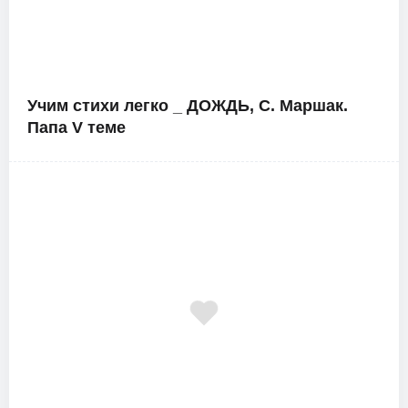
Учим стихи легко _ ДОЖДЬ, С. Маршак.
Папа V теме