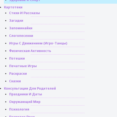
Картотеки
Стихи И Рассказы
Загадки
Запоминайки
Слогопесенки
Игры С Движением (игро-Танцы)
Физическая Активность
Потешки
Печатные Игры
Раскраски
Сказки
Консультации Для Родителей
Праздники И Даты
Окружающий Мир
Психология
Развитие Речи