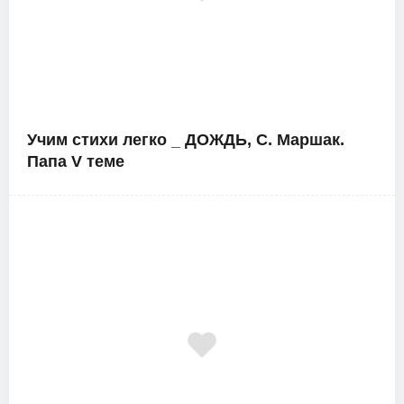
Учим стихи легко _ ДОЖДЬ, С. Маршак.
Папа V теме