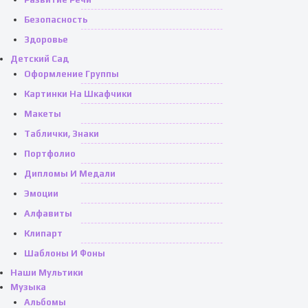
Безопасность
Здоровье
Детский Сад
Оформление Группы
Картинки На Шкафчики
Макеты
Таблички, Знаки
Портфолио
Дипломы И Медали
Эмоции
Алфавиты
Клипарт
Шаблоны И Фоны
Наши Мультики
Музыка
Альбомы