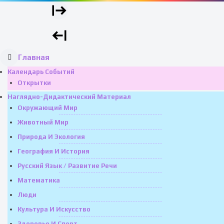
Главная
Календарь Событий
Открытки
Наглядно-Дидактический Материал
Окружающий Мир
Животный Мир
Природа И Экология
География И История
Русский Язык / Развитие Речи
Математика
Люди
Культура И Искусство
Здоровье И Спорт