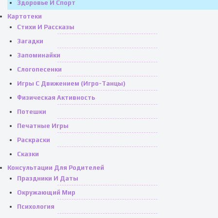
Здоровье И Спорт
Картотеки
Стихи И Рассказы
Загадки
Запоминайки
Слогопесенки
Игры С Движением (игро-Танцы)
Физическая Активность
Потешки
Печатные Игры
Раскраски
Сказки
Консультации Для Родителей
Праздники И Даты
Окружающий Мир
Психология