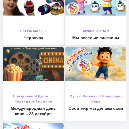
Расти, Малыш
Мульт-Хиты 4
Червячок
Мы веселые пингвины
Праздники И Даты
Мульт-Песенки 8. Капибара-
Календарь Событий
Бара
Международный день
Свой мир мы делаем сами
кино – 28 декабря