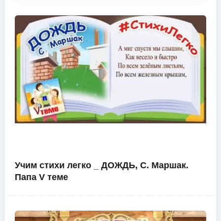
Учим стихи легко _ ДОЖДЬ, С. Маршак.
Папа V теме