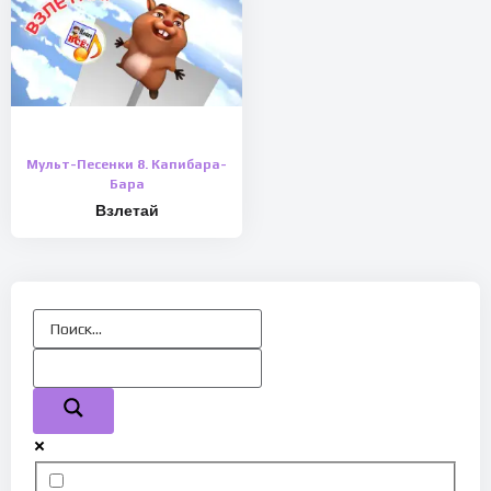
Мульт-Песенки 8. Капибара-
Бара
Взлетай