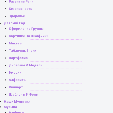
Развитие Речи
Безопасность
Здоровье
Детский Сад
Оформление Группы
Картинки На Шкафчики
Макеты
Таблички, Знаки
Портфолио
Дипломы И Медали
Эмоции
Алфавиты
Клипарт
Шаблоны И Фоны
Наши Мультики
Музыка
Альбомы