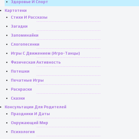
Здоровье И Спорт
Картотеки
Стихи И Рассказы
Загадки
Запоминайки
Слогопесенки
Игры С Движением (игро-Танцы)
Физическая Активность
Потешки
Печатные Игры
Раскраски
Сказки
Консультации Для Родителей
Праздники И Даты
Окружающий Мир
Психология