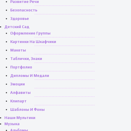
Развитие Речи
Безопасность
Здоровье
Детский Сад
Оформление Группы
Картинки На Шкафчики
Макеты
Таблички, Знаки
Портфолио
Дипломы И Медали
Эмоции
Алфавиты
Клипарт
Шаблоны И Фоны
Наши Мультики
Музыка
Альбомы