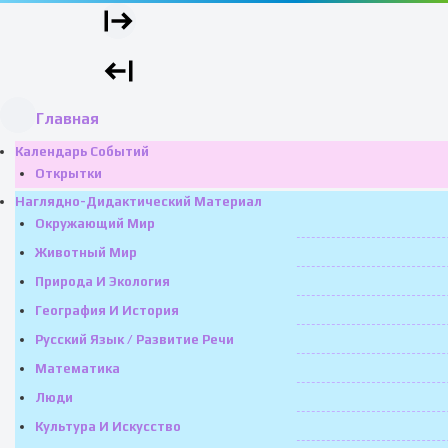
Главная
Календарь Событий
Открытки
Наглядно-Дидактический Материал
Окружающий Мир
Животный Мир
Природа И Экология
География И История
Русский Язык / Развитие Речи
Математика
Люди
Культура И Искусство