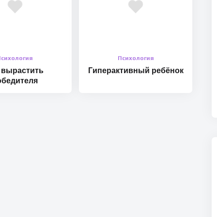
Психология
Психология
 вырастить
Гиперактивный ребёнок
обедителя