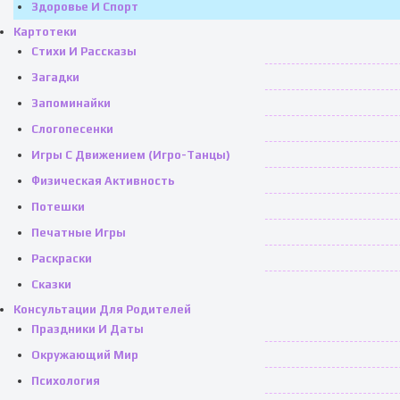
Здоровье И Спорт
Картотеки
Стихи И Рассказы
Загадки
Запоминайки
Слогопесенки
Игры С Движением (игро-Танцы)
Физическая Активность
Потешки
Печатные Игры
Раскраски
Сказки
Консультации Для Родителей
Праздники И Даты
Окружающий Мир
Психология