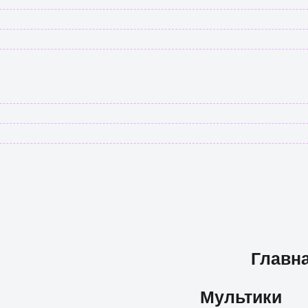
Главн
Мультики