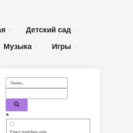
ая
Детский сад
Музыка
Игры
Exact matches only