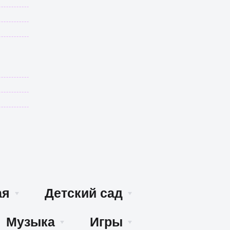
ая
Детский сад
Музыка
Игры