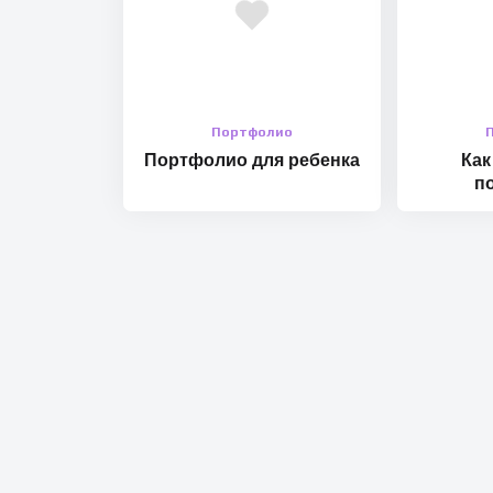
Портфолио
Портфолио для ребенка
Как
п