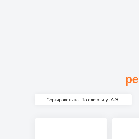
ре
Сортировать по: По алфавиту (А-Я)