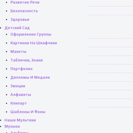
Развитие Речи
Безопасность
Здоровье
Детский Сад
Оформление Группы
Картинки На Шкафчики
Макеты
Таблички, Знаки
Портфолио
Дипломы И Медали
Эмоции
Алфавиты
Клипарт
Шаблоны И Фоны
Наши Мультики
Музыка
Альбомы