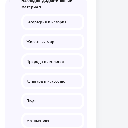
Наглядно-дидактический
материал
География и история
Животный мир
Природа и экология
Культура и искусство
Люди
Математика