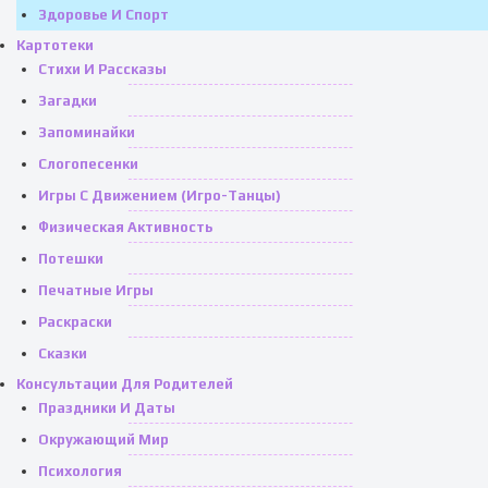
Здоровье И Спорт
Картотеки
Стихи И Рассказы
Загадки
Запоминайки
Слогопесенки
Игры С Движением (игро-Танцы)
Физическая Активность
Потешки
Печатные Игры
Раскраски
Сказки
Консультации Для Родителей
Праздники И Даты
Окружающий Мир
Психология